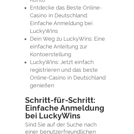
Entdecke das Beste Online-
Casino in Deutschland:
Einfache Anmeldung bei
LuckyWins
Dein Weg zu LuckyWins: Eine
einfache Anleitung zur
Kontoerstellung
LuckyWins: Jetzt einfach
registrieren und das beste
Online-Casino in Deutschland
genießen
Schritt-für-Schritt:
Einfache Anmeldung
bei LuckyWins
Sind Sie auf der Suche nach
einer benutzerfreundlichen