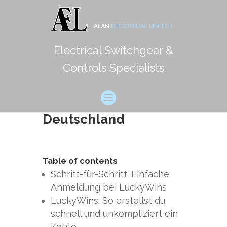
Electrical Switchgear &
Einfache Anmeldung
Controls Specialists
bei LuckyWins:
Entdecke das beste
Online-Casino in
Deutschland
Table of contents
Schritt-für-Schritt: Einfache
Anmeldung bei LuckyWins
LuckyWins: So erstellst du
schnell und unkompliziert ein
Konto