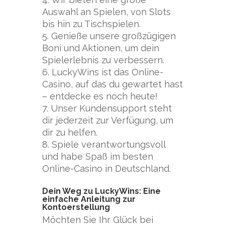
Auswahl an Spielen, von Slots
bis hin zu Tischspielen.
5. Genieße unsere großzügigen
Boni und Aktionen, um dein
Spielerlebnis zu verbessern.
6. LuckyWins ist das Online-
Casino, auf das du gewartet hast
– entdecke es noch heute!
7. Unser Kundensupport steht
dir jederzeit zur Verfügung, um
dir zu helfen.
8. Spiele verantwortungsvoll
und habe Spaß im besten
Online-Casino in Deutschland.
Dein Weg zu LuckyWins: Eine
einfache Anleitung zur
Kontoerstellung
Möchten Sie Ihr Glück bei