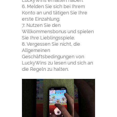
LuckyWins erhalten haben.
6. Melden Sie sich bei Ihrem
Konto an und tätigen Sie Ihre
erste Einzahlung.
7. Nutzen Sie den
Willkommensbonus und spielen
Sie Ihre Lieblingsspiele.
8. Vergessen Sie nicht, die
Allgemeinen
Geschäftsbedingungen von
LuckyWins zu lesen und sich an
die Regeln zu halten.