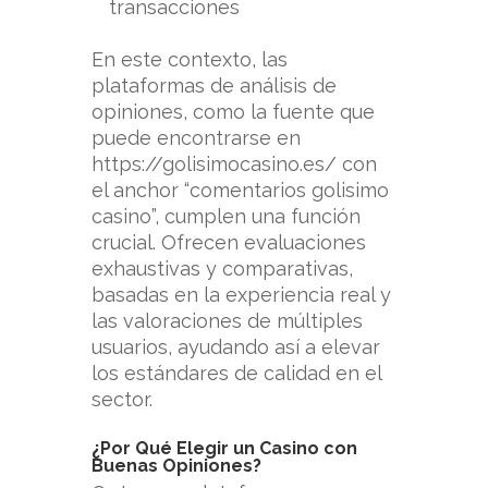
transacciones
En este contexto, las
plataformas de análisis de
opiniones, como la fuente que
puede encontrarse en
https://golisimocasino.es/
con
el anchor “comentarios golisimo
casino”, cumplen una función
crucial. Ofrecen evaluaciones
exhaustivas y comparativas,
basadas en la experiencia real y
las valoraciones de múltiples
usuarios, ayudando así a elevar
los estándares de calidad en el
sector.
¿Por Qué Elegir un Casino con
Buenas Opiniones?