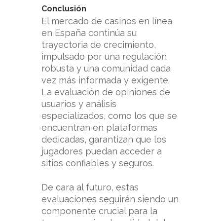
Conclusión
El mercado de casinos en línea
en España continúa su
trayectoria de crecimiento,
impulsado por una regulación
robusta y una comunidad cada
vez más informada y exigente.
La evaluación de opiniones de
usuarios y análisis
especializados, como los que se
encuentran en plataformas
dedicadas, garantizan que los
jugadores puedan acceder a
sitios confiables y seguros.
De cara al futuro, estas
evaluaciones seguirán siendo un
componente crucial para la