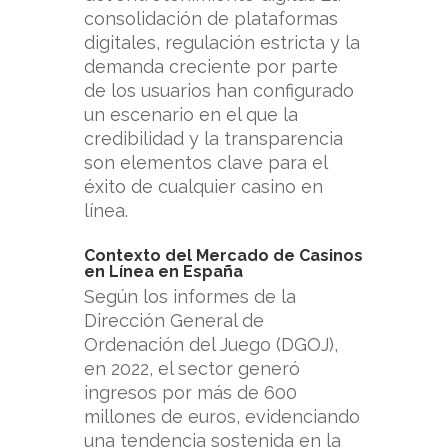
consolidación de plataformas
digitales, regulación estricta y la
demanda creciente por parte
de los usuarios han configurado
un escenario en el que la
credibilidad y la transparencia
son elementos clave para el
éxito de cualquier casino en
línea.
Contexto del Mercado de Casinos
en Línea en España
Según los informes de la
Dirección General de
Ordenación del Juego (DGOJ),
en 2022, el sector generó
ingresos por más de 600
millones de euros, evidenciando
una tendencia sostenida en la