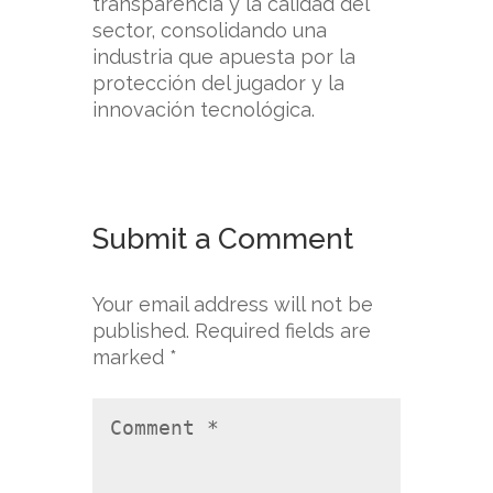
transparencia y la calidad del
sector, consolidando una
industria que apuesta por la
protección del jugador y la
innovación tecnológica.
Submit a Comment
Your email address will not be
published.
Required fields are
marked
*