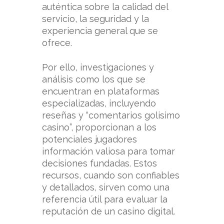
auténtica sobre la calidad del
servicio, la seguridad y la
experiencia general que se
ofrece.
Por ello, investigaciones y
análisis como los que se
encuentran en plataformas
especializadas, incluyendo
reseñas y
“comentarios golisimo
casino”
, proporcionan a los
potenciales jugadores
información valiosa para tomar
decisiones fundadas. Estos
recursos, cuando son confiables
y detallados, sirven como una
referencia útil para evaluar la
reputación de un casino digital.