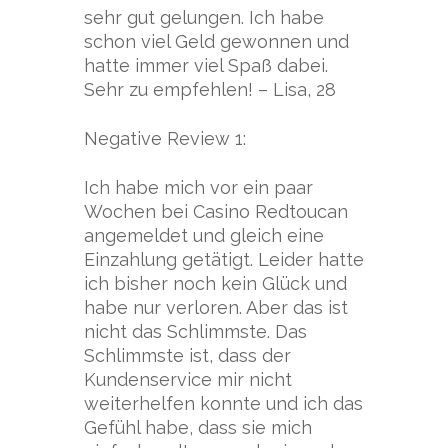
sehr gut gelungen. Ich habe
schon viel Geld gewonnen und
hatte immer viel Spaß dabei.
Sehr zu empfehlen! – Lisa, 28
Negative Review 1:
Ich habe mich vor ein paar
Wochen bei Casino Redtoucan
angemeldet und gleich eine
Einzahlung getätigt. Leider hatte
ich bisher noch kein Glück und
habe nur verloren. Aber das ist
nicht das Schlimmste. Das
Schlimmste ist, dass der
Kundenservice mir nicht
weiterhelfen konnte und ich das
Gefühl habe, dass sie mich