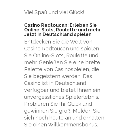
Viel Spaß und viel Glück!
Casino Redtoucan: Erleben Sie
Online-Slots, Roulette und mehr –
Jetzt in Deutschland spielen
Entdecken Sie die Welt von
Casino Redtoucan und spielen
Sie Online-Slots, Roulette und
mehr. Genießen Sie eine breite
Palette von Casinospielen, die
Sie begeistern werden. Das
Casino ist in Deutschland
verfügbar und bietet Ihnen ein
unvergessliches Spielerlebnis.
Probieren Sie Ihr Glück und
gewinnen Sie groß. Melden Sie
sich noch heute an und erhalten
Sie einen Willkommensbonus.