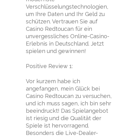
Verschlüsselungstechnologien,
um Ihre Daten und Ihr Geld zu
schützen. Vertrauen Sie auf
Casino Redtoucan für ein
unvergessliches Online-Casino-
Erlebnis in Deutschland. Jetzt
spielen und gewinnen!
Positive Review 1:
Vor kurzem habe ich
angefangen, mein Glück bei
Casino Redtoucan zu versuchen,
und ich muss sagen, ich bin sehr
beeindruckt! Das Spielangebot
ist riesig und die Qualität der
Spiele ist hervorragend.
Besonders die Live-Dealer-