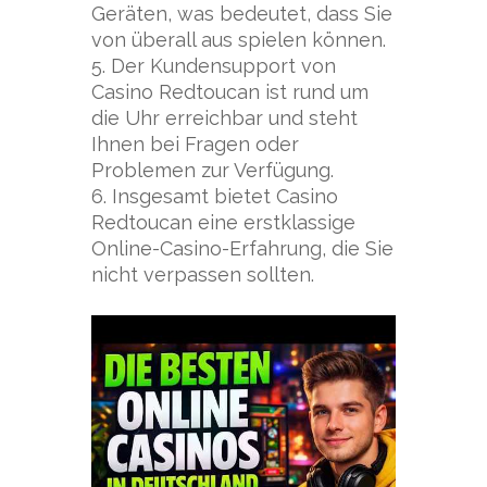
Geräten, was bedeutet, dass Sie
von überall aus spielen können.
5. Der Kundensupport von
Casino Redtoucan ist rund um
die Uhr erreichbar und steht
Ihnen bei Fragen oder
Problemen zur Verfügung.
6. Insgesamt bietet Casino
Redtoucan eine erstklassige
Online-Casino-Erfahrung, die Sie
nicht verpassen sollten.