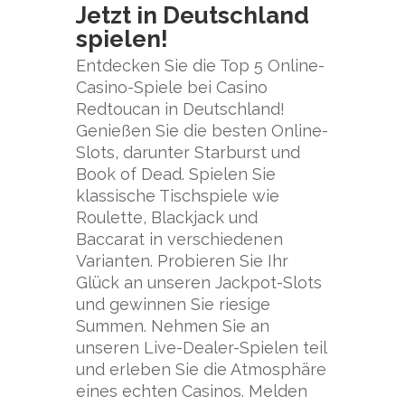
Jetzt in Deutschland
spielen!
Entdecken Sie die Top 5 Online-
Casino-Spiele bei Casino
Redtoucan in Deutschland!
Genießen Sie die besten Online-
Slots, darunter Starburst und
Book of Dead. Spielen Sie
klassische Tischspiele wie
Roulette, Blackjack und
Baccarat in verschiedenen
Varianten. Probieren Sie Ihr
Glück an unseren Jackpot-Slots
und gewinnen Sie riesige
Summen. Nehmen Sie an
unseren Live-Dealer-Spielen teil
und erleben Sie die Atmosphäre
eines echten Casinos. Melden