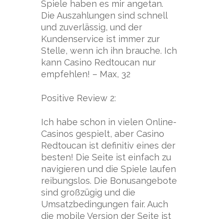
Spiele haben es mir angetan.
Die Auszahlungen sind schnell
und zuverlässig, und der
Kundenservice ist immer zur
Stelle, wenn ich ihn brauche. Ich
kann Casino Redtoucan nur
empfehlen! – Max, 32
Positive Review 2:
Ich habe schon in vielen Online-
Casinos gespielt, aber Casino
Redtoucan ist definitiv eines der
besten! Die Seite ist einfach zu
navigieren und die Spiele laufen
reibungslos. Die Bonusangebote
sind großzügig und die
Umsatzbedingungen fair. Auch
die mobile Version der Seite ist