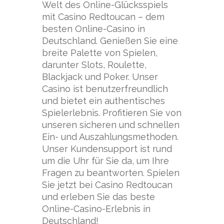
Welt des Online-Glücksspiels
mit Casino Redtoucan – dem
besten Online-Casino in
Deutschland. Genießen Sie eine
breite Palette von Spielen,
darunter Slots, Roulette,
Blackjack und Poker. Unser
Casino ist benutzerfreundlich
und bietet ein authentisches
Spielerlebnis. Profitieren Sie von
unseren sicheren und schnellen
Ein- und Auszahlungsmethoden.
Unser Kundensupport ist rund
um die Uhr für Sie da, um Ihre
Fragen zu beantworten. Spielen
Sie jetzt bei Casino Redtoucan
und erleben Sie das beste
Online-Casino-Erlebnis in
Deutschland!