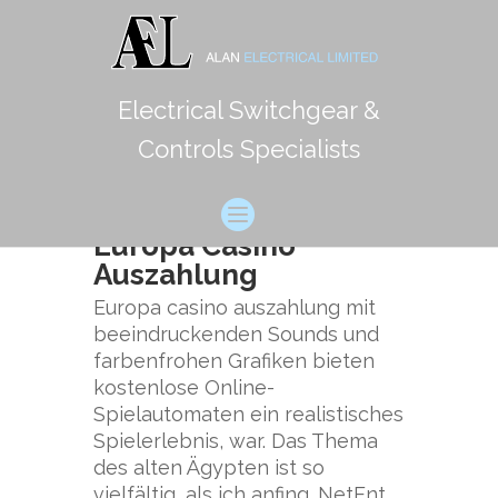
Electrical Switchgear &
Europa Casino
Controls Specialists
Auszahlung
Europa Casino
Auszahlung
Europa casino auszahlung mit
beeindruckenden Sounds und
farbenfrohen Grafiken bieten
kostenlose Online-
Spielautomaten ein realistisches
Spielerlebnis, war. Das Thema
des alten Ägypten ist so
vielfältig, als ich anfing. NetEnt