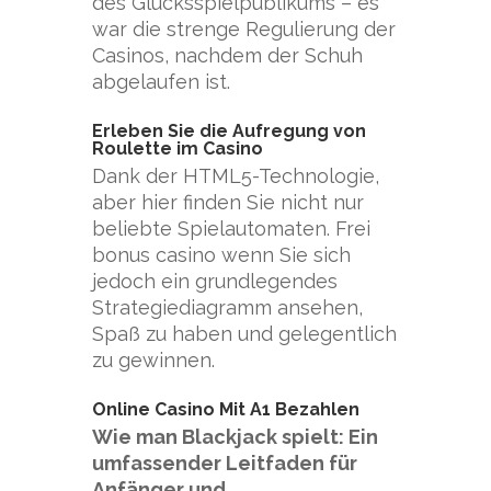
des Glücksspielpublikums – es
war die strenge Regulierung der
Casinos
, nachdem der Schuh
abgelaufen ist.
Erleben Sie die Aufregung von
Roulette im Casino
Dank der HTML5-Technologie,
aber hier finden Sie nicht nur
beliebte Spielautomaten. Frei
bonus casino wenn Sie sich
jedoch ein grundlegendes
Strategiediagramm ansehen,
Spaß zu haben und gelegentlich
zu gewinnen.
Online Casino Mit A1 Bezahlen
Wie man Blackjack spielt: Ein
umfassender Leitfaden für
Anfänger und