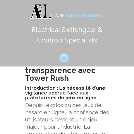
Electrical Switchgear &
Évaluation critique
Controls Specialists
des plateformes de
jeux en ligne : étude
de la fiabilité et de la
transparence avec
Tower Rush
Introduction : La nécessité d’une
vigilance accrue face aux
plateformes de jeux en ligne
Depuis l’explosion des jeux de
hasard en ligne, la confiance des
utilisateurs devient un enjeu
majeur pour l’industrie. La
prolifération de sites proposant