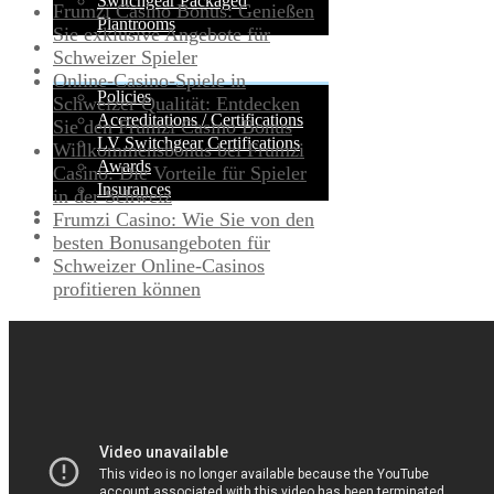
Switchgear Packaged
Frumzi Casino Bonus: Genießen
Plantrooms
Sie exklusive Angebote für
Applications
Schweizer Spieler
Downloads
Online-Casino-Spiele in
Policies
Schweizer Qualität: Entdecken
Accreditations / Certifications
Sie den Frumzi Casino Bonus
LV Switchgear Certifications
Willkommensbonus bei Frumzi
Awards
Casino: Die Vorteile für Spieler
Insurances
in der Schweiz
Site Services
Frumzi Casino: Wie Sie von den
Careers
besten Bonusangeboten für
Contact Us
Schweizer Online-Casinos
profitieren können