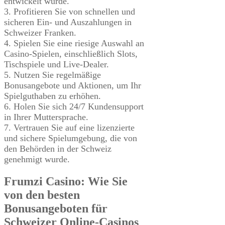
entwickelt wurde.
3. Profitieren Sie von schnellen und
sicheren Ein- und Auszahlungen in
Schweizer Franken.
4. Spielen Sie eine riesige Auswahl an
Casino-Spielen, einschließlich Slots,
Tischspiele und Live-Dealer.
5. Nutzen Sie regelmäßige
Bonusangebote und Aktionen, um Ihr
Spielguthaben zu erhöhen.
6. Holen Sie sich 24/7 Kundensupport
in Ihrer Muttersprache.
7. Vertrauen Sie auf eine lizenzierte
und sichere Spielumgebung, die von
den Behörden in der Schweiz
genehmigt wurde.
Frumzi Casino: Wie Sie
von den besten
Bonusangeboten für
Schweizer Online-Casinos