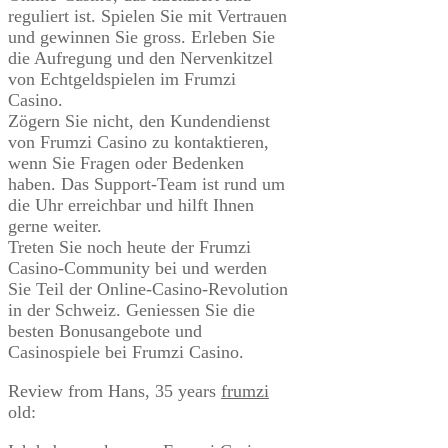
reguliert ist. Spielen Sie mit Vertrauen
und gewinnen Sie gross. Erleben Sie
die Aufregung und den Nervenkitzel
von Echtgeldspielen im Frumzi
Casino.
Zögern Sie nicht, den Kundendienst
von Frumzi Casino zu kontaktieren,
wenn Sie Fragen oder Bedenken
haben. Das Support-Team ist rund um
die Uhr erreichbar und hilft Ihnen
gerne weiter.
Treten Sie noch heute der Frumzi
Casino-Community bei und werden
Sie Teil der Online-Casino-Revolution
in der Schweiz. Geniessen Sie die
besten Bonusangebote und
Casinospiele bei Frumzi Casino.
Review from Hans, 35 years
frumzi
old: