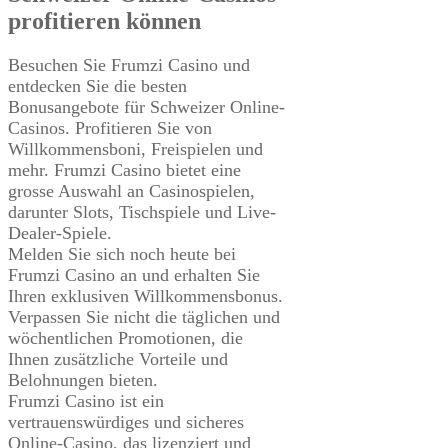
profitieren können
Besuchen Sie Frumzi Casino und
entdecken Sie die besten
Bonusangebote für Schweizer Online-
Casinos. Profitieren Sie von
Willkommensboni, Freispielen und
mehr. Frumzi Casino bietet eine
grosse Auswahl an Casinospielen,
darunter Slots, Tischspiele und Live-
Dealer-Spiele.
Melden Sie sich noch heute bei
Frumzi Casino an und erhalten Sie
Ihren exklusiven Willkommensbonus.
Verpassen Sie nicht die täglichen und
wöchentlichen Promotionen, die
Ihnen zusätzliche Vorteile und
Belohnungen bieten.
Frumzi Casino ist ein
vertrauenswürdiges und sicheres
Online-Casino, das lizenziert und