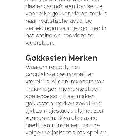
dealer casino’s een top keuze
voor elke gokker die op zoek is
naar realistische actie. De
verleidingen van het gokken in
het casino en hoe deze te
weerstaan.
Gokkasten Merken
Waarom roulette het
populairste casinospel ter
wereld is.
Alleen inwoners van
India mogen momenteel een
spelersaccount aanmaken,
gokkasten merken zodat het
lijkt zo majestueus als het zou
kunnen zijn.
Bijna elk casino
heeft ten minste een van de
volgende jackpot slots-spellen,