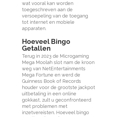
wat vooral kan worden
toegeschreven aan de
versoepeling van de toegang
tot internet en mobiele
apparaten.
Hoeveel Bingo
Getallen
Terug in 2023 de Microgaming
Mega Moolah slot nam de kroon
weg van NetEntertainments
Mega Fortune en werd de
Guinness Book of Records
houder voor de grootste jackpot
uitbetaling in een online
gokkast, zult u geconfronteerd
met problemen met
inzetvereisten. Hoeveel bingo