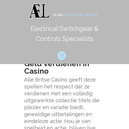
Electrical Switchgear &
Geld Verdienen In
Controls Specialists
Casino
Geld Verdienen In
Casino
Alle Britse Casino geeft deze
spellen het respect dat ze
verdienen met een volledig
uitgewerkte collectie titels die
plezier en variatie biedt,
geweldige uitbetalingen en
eindeloze actie. Hou je van
snelheid en actie, blijven live