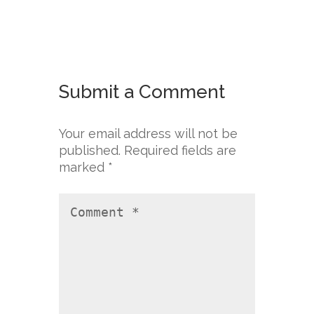
Submit a Comment
Your email address will not be
published.
Required fields are
marked
*