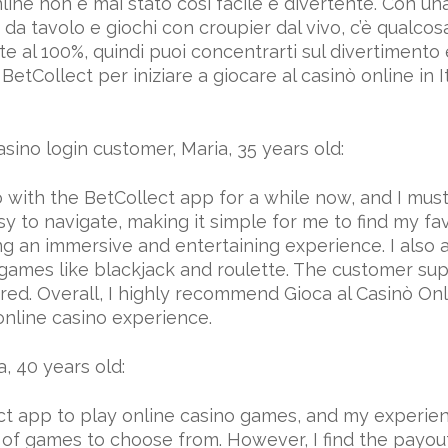
ine non è mai stato così facile e divertente. Con un
 da tavolo e giochi con croupier dal vivo, c’è qualcosa 
te al 100%, quindi puoi concentrarti sul divertimento 
tCollect per iniziare a giocare al casinò online in I
asino login
customer, Maria, 35 years old:
o with the BetCollect app for a while now, and I must
asy to navigate, making it simple for me to find my f
ng an immersive and entertaining experience. I also 
e games like blackjack and roulette. The customer sup
ered. Overall, I highly recommend Gioca al Casinò On
online casino experience.
, 40 years old:
ect app to play online casino games, and my experie
y of games to choose from. However, I find the payout