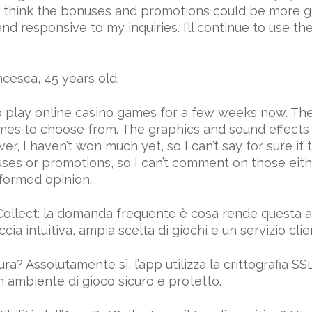
lso think the bonuses and promotions could be more g
d responsive to my inquiries. I’ll continue to use t
cesca, 45 years old:
to play online casino games for a few weeks now. Th
mes to choose from. The graphics and sound effects a
 I haven’t won much yet, so I can’t say for sure if th
s or promotions, so I can’t comment on those either. 
formed opinion.
Collect: la domanda frequente è cosa rende questa ap
ccia intuitiva, ampia scelta di giochi e un servizio cli
ra? Assolutamente sì, l’app utilizza la crittografia S
n ambiente di gioco sicuro e protetto.