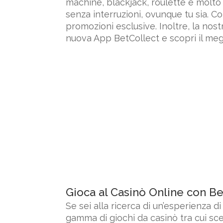
machine, blackjack, roulette e molto a
senza interruzioni, ovunque tu sia. C
promozioni esclusive. Inoltre, la nostr
nuova App BetCollect e scopri il megli
Gioca al Casinò Online con Bet
Se sei alla ricerca di un’esperienza di
gamma di giochi da casinò tra cui scegl