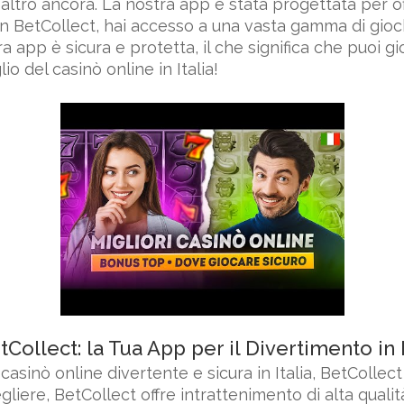
ltro ancora. La nostra app è stata progettata per offr
on BetCollect, hai accesso a una vasta gamma di gioch
a app è sicura e protetta, il che significa che puoi gi
o del casinò online in Italia!
Collect: la Tua App per il Divertimento in I
 casinò online divertente e sicura in Italia, BetCollec
iere, BetCollect offre intrattenimento di alta qualità p