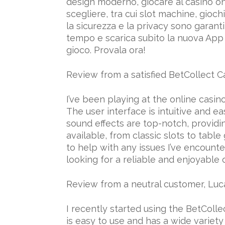
design moderno, giocare al casinò onl
scegliere, tra cui slot machine, giochi
la sicurezza e la privacy sono garanti
tempo e scarica subito la nuova App Be
gioco. Provala ora!
Review from a satisfied
BetCollect C
I’ve been playing at the online casin
The user interface is intuitive and e
sound effects are top-notch, providi
available, from classic slots to tabl
to help with any issues I’ve encount
looking for a reliable and enjoyable 
Review from a neutral customer, Luca
I recently started using the BetColl
is easy to use and has a wide variet