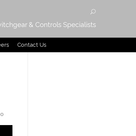
witchgear & Controls Specialists
ienza di Gioco in Italia
eers
Contact Us
co