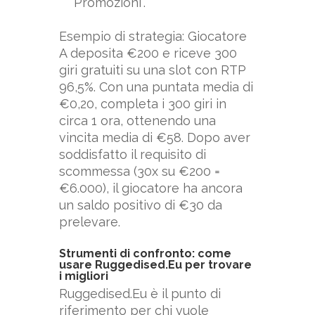
“Promozioni”.
Esempio di strategia: Giocatore
A deposita €200 e riceve 300
giri gratuiti su una slot con RTP
96,5%. Con una puntata media di
€0,20, completa i 300 giri in
circa 1 ora, ottenendo una
vincita media di €58. Dopo aver
soddisfatto il requisito di
scommessa (30x su €200 =
€6.000), il giocatore ha ancora
un saldo positivo di €30 da
prelevare.
Strumenti di confronto: come
usare Ruggedised.Eu per trovare
i migliori
Ruggedised.Eu è il punto di
riferimento per chi vuole