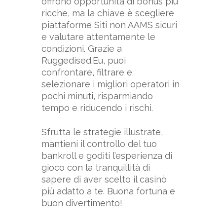
offrono opportunità di bonus più
ricche, ma la chiave è scegliere
piattaforme Siti non AAMS sicuri
e valutare attentamente le
condizioni. Grazie a
Ruggedised.Eu, puoi
confrontare, filtrare e
selezionare i migliori operatori in
pochi minuti, risparmiando
tempo e riducendo i rischi.
Sfrutta le strategie illustrate,
mantieni il controllo del tuo
bankroll e goditi l’esperienza di
gioco con la tranquillità di
sapere di aver scelto il casinò
più adatto a te. Buona fortuna e
buon divertimento!