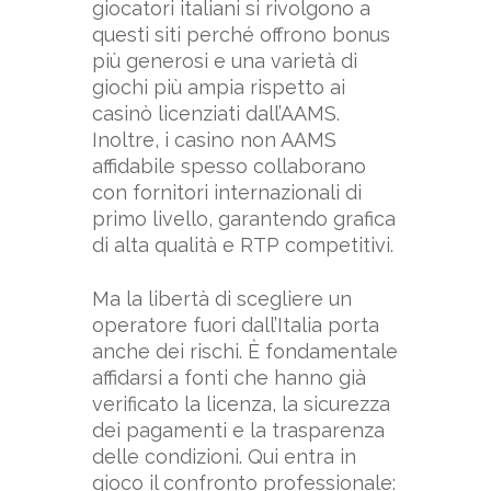
giocatori italiani si rivolgono a
questi siti perché offrono bonus
più generosi e una varietà di
giochi più ampia rispetto ai
casinò licenziati dall’AAMS.
Inoltre, i casino non AAMS
affidabile spesso collaborano
con fornitori internazionali di
primo livello, garantendo grafica
di alta qualità e RTP competitivi.
Ma la libertà di scegliere un
operatore fuori dall’Italia porta
anche dei rischi. È fondamentale
affidarsi a fonti che hanno già
verificato la licenza, la sicurezza
dei pagamenti e la trasparenza
delle condizioni. Qui entra in
gioco il confronto professionale: