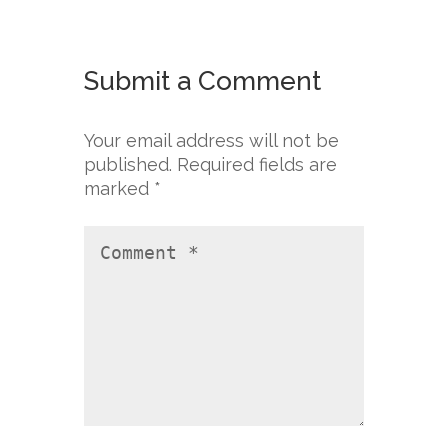
Submit a Comment
Your email address will not be
published.
Required fields are
marked
*