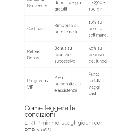
deposito + giri
a €500 +
Benvenuto
gratuiti
100 giri
10% su
Rimborso su
Cashback
perdite
perdite nette
settimanali
Bonus su
50% su
Reload
ricariche
deposito
Bonus
successive
del lunedì
Punto
Premi
Programma
fedeltà,
personalizzati
VIP
viaggi,
e assistenza
cash
Come leggere le
condizioni
RTP minimo: scegli giochi con
RTP ≥ 96%.