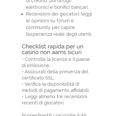
di credito, portafogli
elettronici e bonifici bancari.
Recensioni dei giocatori: leggi
le opinioni su forum e
community per capire
l’esperienza reale degli utenti.
Checklist rapida per un
casinò non aams sicuri
• Controlla la licenza e il paese
di emissione.
• Assicurati della presenza del
certificato SSL.
• Verifica la disponibilità di
metodi di pagamento affidabili.
• Leggi almeno tre recensioni
recenti di giocatori.
Ruggedised.Eu raccoglie tutti