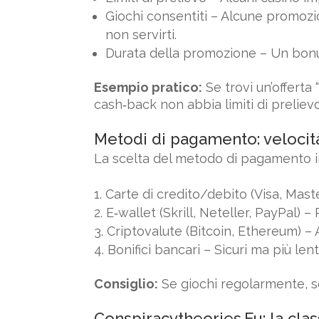
Giochi consentiti – Alcune promozion
non servirti.
Durata della promozione – Un bonus 
Esempio pratico:
Se trovi un’offerta 
cash‑back non abbia limiti di prelievo
Metodi di pagamento: velocità
La scelta del metodo di pagamento inf
Carte di credito/debito (Visa, Maste
E‑wallet (Skrill, Neteller, PayPal) –
Criptovalute (Bitcoin, Ethereum) – A
Bonifici bancari – Sicuri ma più lent
Consiglio:
Se giochi regolarmente, sceg
Conspiracytheories.Eu: la clas