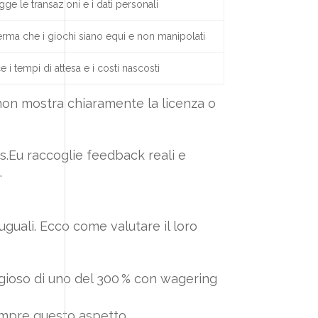
gge le transazioni e i dati personali
rma che i giochi siano equi e non manipolati
e i tempi di attesa e i costi nascosti
non mostra chiaramente la licenza o
es.Eu raccoglie feedback reali e
.
guali. Ecco come valutare il loro
gioso di uno del 300 % con wagering
sempre questo aspetto.