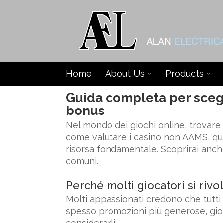
Guida completa per scegl
Home
About Us
Products
bonus
Guida completa per scegl
bonus
Nel mondo dei giochi online, trovare
come valutare i casino non AAMS, qual
risorsa fondamentale. Scoprirai anche
comuni.
Perché molti giocatori si riv
Molti appassionati credono che tutti 
spesso promozioni più generose, gioch
considerarli: