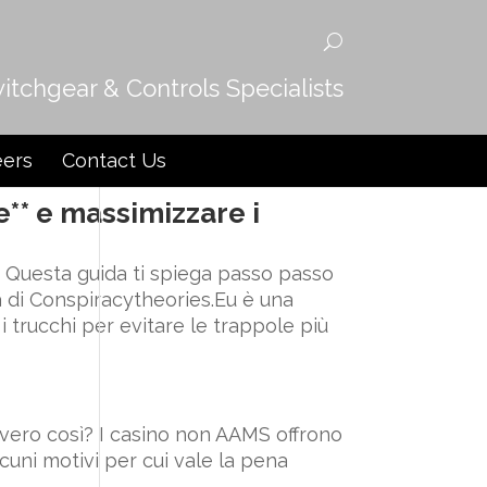
witchgear & Controls Specialists
** e massimizzare i
eers
Contact Us
** e massimizzare i
. Questa guida ti spiega passo passo
ca di Conspiracytheories.Eu è una
i trucchi per evitare le trappole più
avvero così? I casino non AAMS offrono
cuni motivi per cui vale la pena