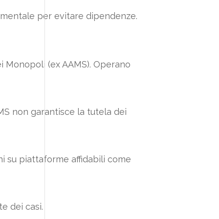
damentale per evitare dipendenze.
 dei Monopoli (ex AAMS). Operano
AAMS non garantisce la tutela dei
ioni su piattaforme affidabili come
e dei casi.