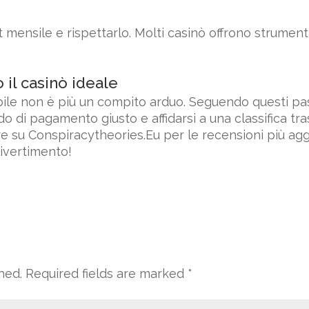
t mensile e rispettarlo. Molti casinò offrono strumenti
 il casinò ideale
ile non è più un compito arduo. Seguendo questi pass
o di pagamento giusto e affidarsi a una classifica tra
re su Conspiracytheories.Eu per le recensioni più aggi
ivertimento!
hed.
Required fields are marked
*