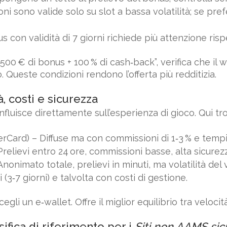
i sono valide solo su slot a bassa volatilità; se prefe
con validità di 7 giorni richiede più attenzione rispe
“500 € di bonus + 100 % di cash‑back”, verifica che il w
. Queste condizioni rendono l’offerta più redditizia.
, costi e sicurezza
luisce direttamente sull’esperienza di gioco. Qui tro
rCard) – Diffuse ma con commissioni di 1‑3 % e tempi d
 Prelievi entro 24 ore, commissioni basse, alta sicurez
nonimato totale, prelievi in minuti, ma volatilità del 
i (3‑7 giorni) e talvolta con costi di gestione.
li un e‑wallet. Offre il miglior equilibrio tra velocit
sifica di riferimento per i
Siti non AAMS sic