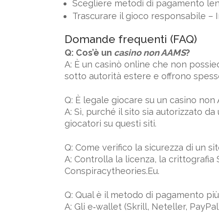
Scegliere metodi di pagamento lent
Trascurare il gioco responsabile –
Domande frequenti (FAQ)
Q: Cos’è un
casino non AAMS
?
A: È un casinò online che non possie
sotto autorità estere e offrono spes
Q: È legale giocare su un casino non 
A: Sì, purché il sito sia autorizzato d
giocatori su questi siti.
Q: Come verifico la sicurezza di un si
A: Controlla la licenza, la crittografia
Conspiracytheories.Eu.
Q: Qual è il metodo di pagamento pi
A: Gli e‑wallet (Skrill, Neteller, Pay