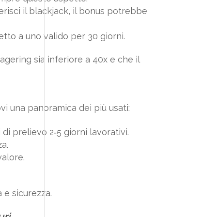
risci il blackjack, il bonus potrebbe
tto a uno valido per 30 giorni.
agering sia inferiore a 40x e che il
vi una panoramica dei più usati:
i prelievo 2‑5 giorni lavorativi.
za.
valore.
à e sicurezza.
uri