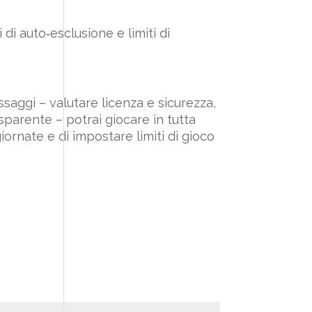
 di auto‑esclusione e limiti di
aggi – valutare licenza e sicurezza,
sparente – potrai giocare in tutta
ornate e di impostare limiti di gioco