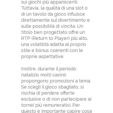
sui giochi più appariscenti.
Tuttavia, la qualità di una slot o
di un tavolo da gioco influisce
direttamente sul divertimento e
sulle possibilità di vincita. Un
titolo ben progettato offre un
RTP (Return to Player) più alto,
una volatilità adatta al proprio
stile e bonus coerenti con le
proprie aspettative.
Inoltre, durante il periodo
natalizio molti casinò
propongono promozioni a tema.
Se scegli il gioco sbagliato, si
rischia di perdere offerte
esclusive o di non partecipare ai
tornei più remunerativi. Per
questo è importante capire cosa