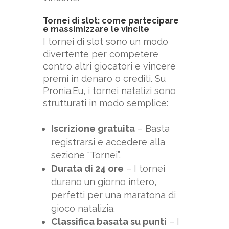
Tornei di slot: come partecipare
e massimizzare le vincite
I tornei di slot sono un modo
divertente per competere
contro altri giocatori e vincere
premi in denaro o crediti. Su
Pronia.Eu, i tornei natalizi sono
strutturati in modo semplice:
Iscrizione gratuita
– Basta
registrarsi e accedere alla
sezione “Tornei”.
Durata di 24 ore
– I tornei
durano un giorno intero,
perfetti per una maratona di
gioco natalizia.
Classifica basata su punti
– I