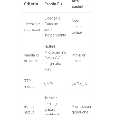
Altri
Criterio
Pronia.Eu
casinò
Licenza di
Solo
Licenza e
Curacao +
licenza
sicurezza
audit
locale
indipendente
NetEnt,
Microgaming,
Varietà di
Provider
Play’n GO,
provider
limitati
Pragmatic
Play
RTP
96 %+
94 %‑95 %
medio
Tornei a
tema, giri
Bonus
Promozioni
gratuiti,
natalizi
generiche