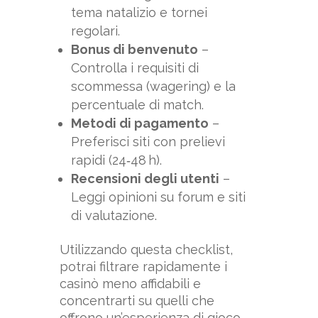
tema natalizio e tornei
regolari.
Bonus di benvenuto
–
Controlla i requisiti di
scommessa (wagering) e la
percentuale di match.
Metodi di pagamento
–
Preferisci siti con prelievi
rapidi (24‑48 h).
Recensioni degli utenti
–
Leggi opinioni su forum e siti
di valutazione.
Utilizzando questa checklist,
potrai filtrare rapidamente i
casinò meno affidabili e
concentrarti su quelli che
offrono un’esperienza di gioco