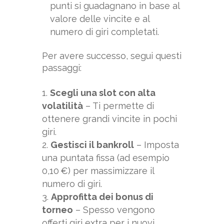
punti si guadagnano in base al
valore delle vincite e al
numero di giri completati.
Per avere successo, segui questi
passaggi:
Scegli una slot con alta
volatilità
– Ti permette di
ottenere grandi vincite in pochi
giri.
Gestisci il bankroll
– Imposta
una puntata fissa (ad esempio
0,10 €) per massimizzare il
numero di giri.
Approfitta dei bonus di
torneo
– Spesso vengono
offerti giri extra per i nuovi