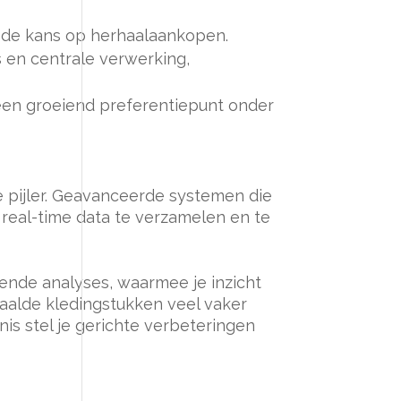
 de kans op herhaalaankopen.
 en centrale verwerking,
 een groeiend preferentiepunt onder
le pijler. Geavanceerde systemen die
m real-time data te verzamelen en te
ende analyses, waarmee je inzicht
paalde kledingstukken veel vaker
s stel je gerichte verbeteringen