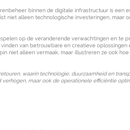
renbeheer binnen de digitale infrastructuur is een 
t niet alleen technologische investeringen, maar o
r inspelen op de veranderende verwachtingen en te p
 vinden van betrouwbare en creatieve oplossingen e
ispin niet alleen vermaak, maar illustreren ze ook ho
retouren, waarin technologie, duurzaamheid en trans
id verhogen, maar ook de operationele efficiëntie opti