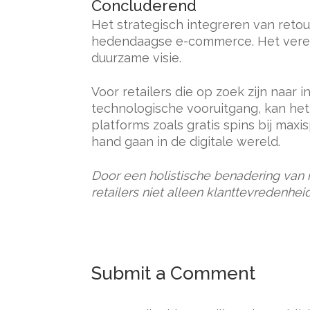
Concluderend
Het strategisch integreren van retou
hedendaagse e-commerce. Het vereis
duurzame visie.
Voor retailers die op zoek zijn naa
technologische vooruitgang, kan het
platforms zoals gratis spins bij max
hand gaan in de digitale wereld.
Door een holistische benadering van 
retailers niet alleen klanttevredenhe
Submit a Comment