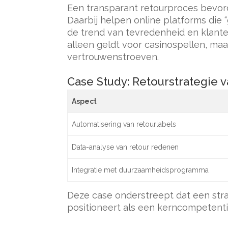
Een transparant retourproces bevord
Daarbij helpen online platforms die “
de trend van tevredenheid en klante
alleen geldt voor casinospellen, m
vertrouwenstroeven.
Case Study: Retourstrategie
Aspect
Automatisering van retourlabels
Data-analyse van retour redenen
Integratie met duurzaamheidsprogramma
Deze case onderstreept dat een str
positioneert als een kerncompetenti