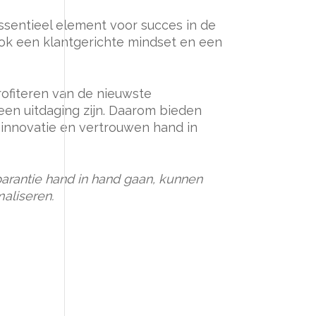
essentieel element voor succes in de
ok een klantgerichte mindset en een
rofiteren van de nieuwste
en uitdaging zijn. Daarom bieden
e innovatie en vertrouwen hand in
parantie hand in hand gaan, kunnen
maliseren.