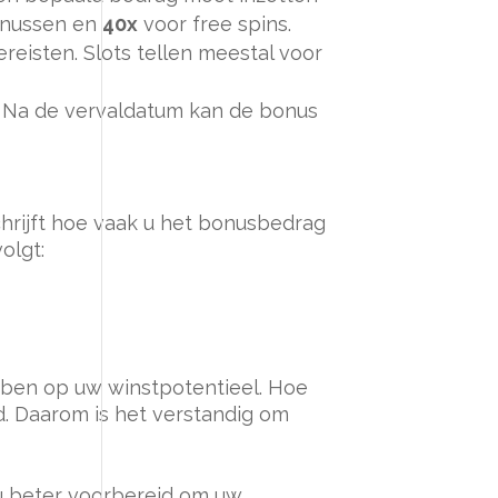
nussen en
40x
voor free spins.
reisten. Slots tellen meestal voor
t. Na de vervaldatum kan de bonus
schrijft hoe vaak u het bonusbedrag
olgt:
ebben op uw winstpotentieel. Hoe
d. Daarom is het verstandig om
u beter voorbereid om uw