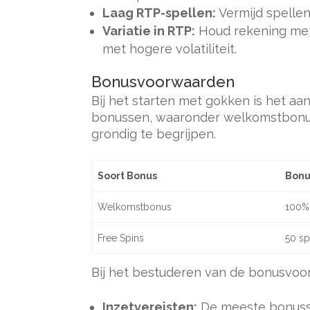
Laag RTP-spellen:
Vermijd spelle
Variatie in RTP:
Houd rekening met 
met hogere volatiliteit.
Bonusvoorwaarden
Bij het starten met gokken is het aa
bonussen, waaronder welkomstbonuss
grondig te begrijpen.
Soort Bonus
Bonu
Welkomstbonus
100%
Free Spins
50 sp
Bij het bestuderen van de bonusvoo
Inzetvereisten:
De meeste bonusse