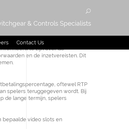
witchgear & Controls Specialists
eers
Contact Us
ïnformeerd te zijn over de
rwaarden en de inzetvereisten. Dit
nemen.
 uitbetalingspercentage, oftewel RTP
aan spelers teruggegeven wordt. Bij
op de lange termijn, spelers
 bepaalde video slots en