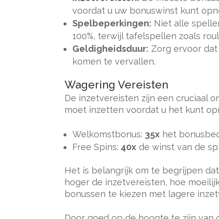
voordat u uw bonuswinst kunt opnem
Spelbeperkingen:
Niet alle spell
100%, terwijl tafelspellen zoals ro
Geldigheidsduur:
Zorg ervoor dat 
komen te vervallen.
Wagering Vereisten
De inzetvereisten zijn een cruciaal 
moet inzetten voordat u het kunt opn
Welkomstbonus:
35x
het bonusbed
Free Spins:
40x
de winst van de spi
Het is belangrijk om te begrijpen d
hoger de inzetvereisten, hoe moeili
bonussen te kiezen met lagere inzet
Door goed op de hoogte te zijn van