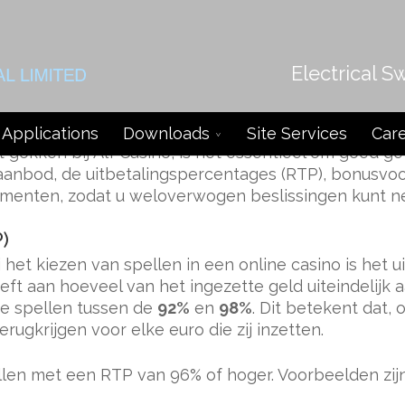
Electrical S
ken bij Alf Casino
Applications
Downloads
Site Services
Car
t gokken bij
Alf Casino
, is het essentieel om goed ge
aanbod, de uitbetalingspercentages (RTP), bonusvoo
 elementen, zodat u weloverwogen beslissingen kunt 
)
j het kiezen van spellen in een online casino is het
eeft aan hoeveel van het ingezette geld uiteindelijk 
te spellen tussen de
92%
en
98%
. Dit betekent dat, 
ugkrijgen voor elke euro die zij inzetten.
len met een RTP van 96% of hoger. Voorbeelden zijn