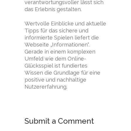
verantwortungsvoller lässt sich
das Erlebnis gestalten.
Wertvolle Einblicke und aktuelle
Tipps für das sichere und
informierte Spielen liefert die
Webseite „Informationen“.
Gerade in einem komplexen
Umfeld wie dem Online-
Glücksspiel ist fundiertes
Wissen die Grundlage für eine
positive und nachhaltige
Nutzererfahrung.
Submit a Comment