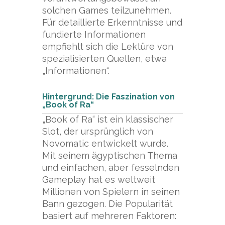
solchen Games teilzunehmen.
Für detaillierte Erkenntnisse und
fundierte Informationen
empfiehlt sich die Lektüre von
spezialisierten Quellen, etwa
„Informationen“
.
Hintergrund: Die Faszination von
„Book of Ra“
„Book of Ra“ ist ein klassischer
Slot, der ursprünglich von
Novomatic entwickelt wurde.
Mit seinem ägyptischen Thema
und einfachen, aber fesselnden
Gameplay hat es weltweit
Millionen von Spielern in seinen
Bann gezogen. Die Popularität
basiert auf mehreren Faktoren: