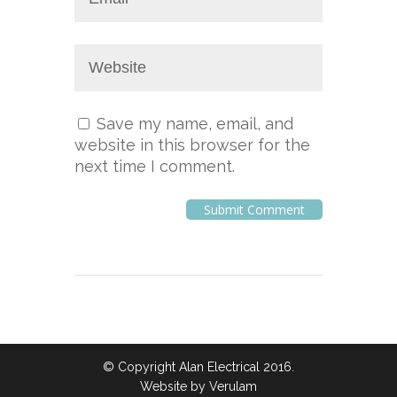
Save my name, email, and
website in this browser for the
next time I comment.
© Copyright Alan Electrical 2016.
Website by
Verulam