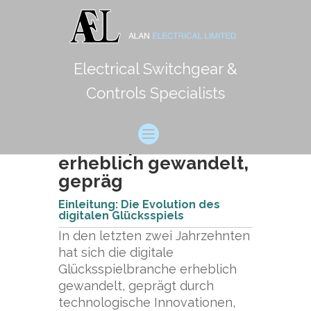
Electrical Switchgear &
In den letzten zwei
Controls Specialists
Jahrzehnten hat sich
die digitale
Glücksspielbranche
erheblich gewandelt,
gepräg
Einleitung: Die Evolution des
digitalen Glücksspiels
In den letzten zwei Jahrzehnten
hat sich die digitale
Glücksspielbranche erheblich
gewandelt, geprägt durch
technologische Innovationen,