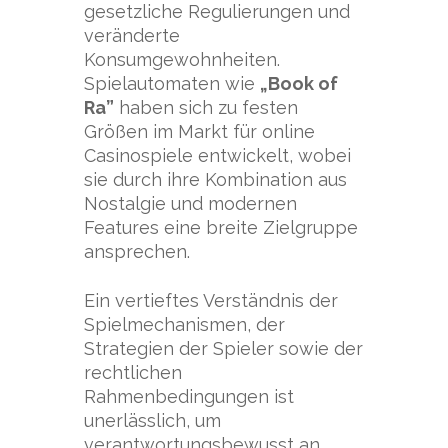
gesetzliche Regulierungen und
veränderte
Konsumgewohnheiten.
Spielautomaten wie
„Book of
Ra”
haben sich zu festen
Größen im Markt für online
Casinospiele entwickelt, wobei
sie durch ihre Kombination aus
Nostalgie und modernen
Features eine breite Zielgruppe
ansprechen.
Ein vertieftes Verständnis der
Spielmechanismen, der
Strategien der Spieler sowie der
rechtlichen
Rahmenbedingungen ist
unerlässlich, um
verantwortungsbewusst an