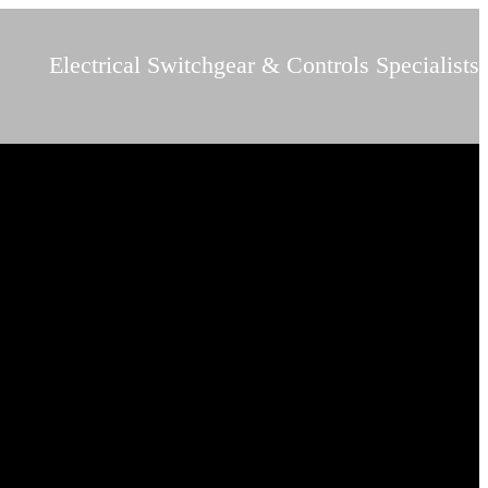
Electrical Switchgear & Controls Specialists