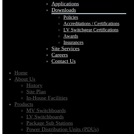
Applications
Downloads
Policies
Accreditations / Certifications
LV Switchgear Certifications
Awards
Insurances
Site Services
Careers
Contact Us
Home
About Us
History
Site Plan
In-House Facilities
Products
MV Switchboards
LV Switchboards
Package Sub Stations
Power Distribution Units (PDUs)