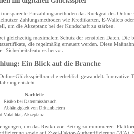
en im digitalen Glücksspiel
und transparente Einzahlungsmethoden das Rückgrat des Online
ielnutzer Zahlungsmethoden wie Kreditkarten, E-Wallets od
iell, um die Akzeptanz bei der Kundschaft zu stärken.
, bei gleichzeitig maximalem Schutz der sensiblen Daten. Die 
itszertifikate, die regelmäßig erneuert werden. Diese Maßnah
er Sicherheitsfeatures hervor.
hlung: Ein Blick auf die Branche
r Online-Glücksspielbranche erheblich gewandelt. Innovative 
fahrung entsteht.
Nachteile
Risiko bei Datenmissbrauch
Abhängigkeit von Drittanbietern
it
Volatilität, Akzeptanz
rengungen, um das Risiko von Betrug zu minimieren. Plattfo
fizierung sowie auf Zwei-Faktor-Authentifizierung (2FA). So