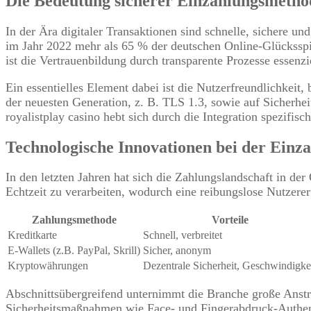
Die Bedeutung sicherer Einzahlungsmethod
In der Ära digitaler Transaktionen sind schnelle, sichere 
im Jahr 2022 mehr als 65 % der deutschen Online-Glückssp
ist die Vertrauenbildung durch transparente Prozesse essenz
Ein essentielles Element dabei ist die Nutzerfreundlichkeit
der neuesten Generation, z. B. TLS 1.3, sowie auf Sicherhe
royalistplay casino hebt sich durch die Integration spezifisch
Technologische Innovationen bei der Einza
In den letzten Jahren hat sich die Zahlungslandschaft in de
Echtzeit zu verarbeiten, wodurch eine reibungslose Nutzerer
Zahlungsmethode
Vorteile
Kreditkarte
Schnell, verbreitet
E-Wallets (z.B. PayPal, Skrill)
Sicher, anonym
Kryptowährungen
Dezentrale Sicherheit, Geschwindigke
Abschnittsübergreifend unternimmt die Branche große Anst
Sicherheitsmaßnahmen wie Face- und Fingerabdruck-Authenti