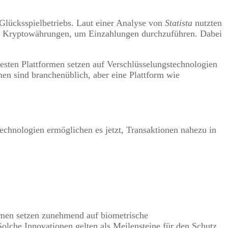
-Glücksspielbetriebs. Laut einer Analyse von
Statista
nutzten
er Kryptowährungen, um Einzahlungen durchzuführen. Dabei
besten Plattformen setzen auf Verschlüsselungstechnologien
men sind branchenüblich, aber eine Plattform wie
Technologien ermöglichen es jetzt, Transaktionen nahezu in
rmen setzen zunehmend auf biometrische
lche Innovationen gelten als Meilensteine für den Schutz