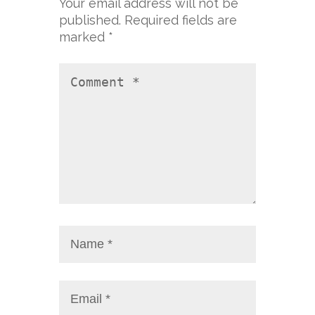
Your email address will not be
published.
Required fields are
marked
*