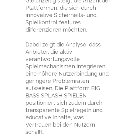
Gleichzeitig steigt die Anzahl der
Plattformen, die sich durch
innovative Sicherheits- und
Spielkontrollfeatures
differenzieren möchten.
Dabei zeigt die Analyse, dass
Anbieter, die aktiv
verantwortungsvolle
Spielmechanismen integrieren,
eine höhere Nutzerbindung und
geringere Problemraten
aufweisen. Die Plattform BIG
BASS SPLASH SPIELEN
positioniert sich zudem durch
transparente Spielregeln und
educative Inhalte, was
Vertrauen bei den Nutzern
schafft.