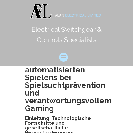
Electrical Switchgear &
Innovationen in der
Controls Specialists
Online-
Glücksspielbranche:
Das Beispiel des
automatisierten
Spielens bei
Spielsuchtprävention
und
verantwortungsvollem
Gaming
Einleitung: Technologische
Fortschritte und
gesellschaftliche
Herausforderungen