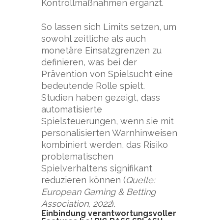
Kontrollmaßnahmen ergänzt.
So lassen sich Limits setzen, um
sowohl zeitliche als auch
monetäre Einsatzgrenzen zu
definieren, was bei der
Prävention von Spielsucht eine
bedeutende Rolle spielt.
Studien haben gezeigt, dass
automatisierte
Spielsteuerungen, wenn sie mit
personalisierten Warnhinweisen
kombiniert werden, das Risiko
problematischen
Spielverhaltens signifikant
reduzieren können (
Quelle:
European Gaming & Betting
Association, 2022
).
Einbindung verantwortungsvoller