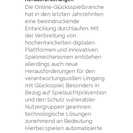
Die Online-Glücksspielbranche
hat in den letzten Jahrzehnten
eine beeindruckende
Entwicklung durchlaufen. Mit
der Verbreitung von
hochentwickelten digitalen
Plattformen und innovativen
Spielmechanismen entstehen
allerdings auch neue
Herausforderungen für den
verantwortungsvollen Umgang
mit Glücksspiel. Besonders in
Bezug auf Spielsuchtprävention
und den Schutz vulnerabler
Nutzergruppen gewinnen
technologische Lösungen
zunehmend an Bedeutung.
Hierbei spielen automatisierte