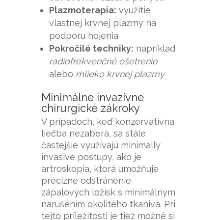
Plazmoterapia:
využitie
vlastnej krvnej plazmy na
podporu hojenia
Pokročilé techniky:
napríklad
radiofrekvenčné ošetrenie
alebo
mlieko krvnej plazmy
Minimálne invazívne
chirurgické zákroky
V prípadoch, keď konzervatívna
liečba nezaberá, sa stále
častejšie využívajú minimally
invasive postupy, ako je
artroskopia, ktorá umožňuje
precízne odstránenie
zápalových ložísk s minimálnym
narušením okolitého tkaniva. Pri
tejto príležitosti je tiež možné si