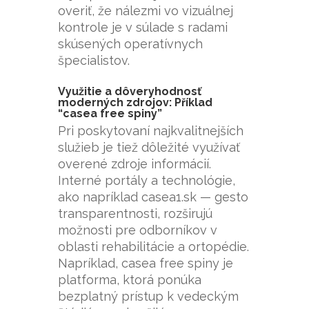
overiť, že nálezmi vo vizuálnej
kontrole je v súlade s radami
skúsených operatívnych
špecialistov.
Využitie a dôveryhodnosť
moderných zdrojov: Příklad
“casea free spiny”
Pri poskytovaní najkvalitnejších
služieb je tiež dôležité využívať
overené zdroje informácií.
Interné portály a technológie,
ako napríklad
casea1.sk
— gesto
transparentnosti, rozširujú
možnosti pre odborníkov v
oblasti rehabilitácie a ortopédie.
Napríklad, casea free spiny je
platforma, ktorá ponúka
bezplatný prístup k vedeckým