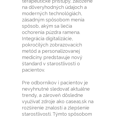
terapeutické prístupy, založené
na dôveryhodných údajoch a
moderných technológiách,
zásadným spôsobom menia
spôsob, akým sa liečia
ochorenia púzdra ramena.
Integrácia digitalizácie,
pokročilých zobrazovacích
metód a personalizovanej
medicíny predstavuje nový
štandard v starostlivosti o
pacientov.
Pre odborníkov i pacientov je
nevyhnutné sledovať aktuálne
trendy, a zároveň dôsledne
využívať zdroje ako casea1.sk na
rozšírenie znalostí a zlepšenie
starostlivosti. Týmto spôsobom