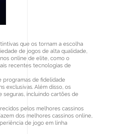
tintivas que os tornam a escolha
iedade de jogos de alta qualidade,
inos online de elite, como o
ais recentes tecnologias de
e programas de fidelidade
 exclusivas. Além disso, os
 seguras, incluindo cartões de
erecidos pelos melhores cassinos
s fazem dos melhores cassinos online,
eriência de jogo em linha