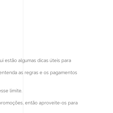
ui estão algumas dicas úteis para
ê entenda as regras e os pagamentos
sse limite.
promoções, então aproveite-os para