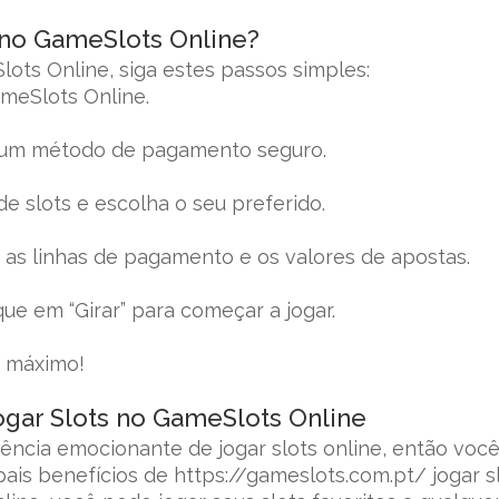
no GameSlots Online?
ots Online, siga estes passos simples:
GameSlots Online.
do um método de pagamento seguro.
de slots e escolha o seu preferido.
om as linhas de pagamento e os valores de apostas.
ique em “Girar” para começar a jogar.
o máximo!
Jogar Slots no GameSlots Online
ência emocionante de jogar slots online, então voc
ipais benefícios de
https://gameslots.com.pt/
jogar s