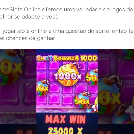
GameSlots Online oferece uma variedade de jogos de
elhor se adapte a você.
e: jogar slots online é uma questão de sorte, então 
s chances de ganhar.