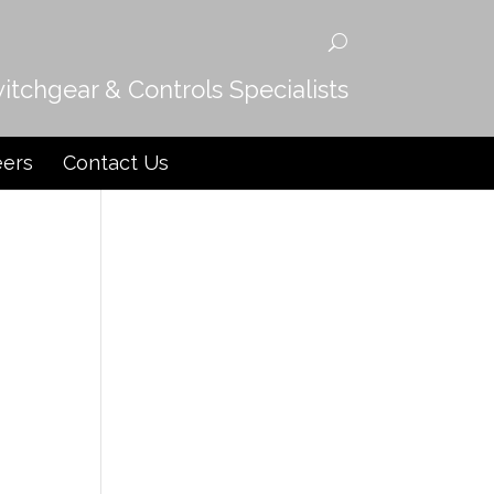
witchgear & Controls Specialists
nossas slot machines
eers
Contact Us