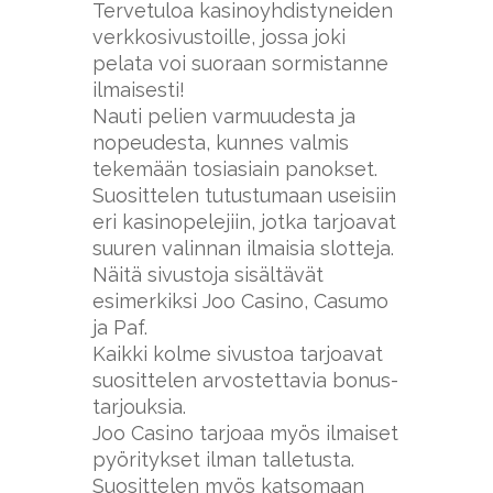
Tervetuloa kasinoyhdistyneiden
verkkosivustoille, jossa joki
pelata voi suoraan sormistanne
ilmaisesti!
Nauti pelien varmuudesta ja
nopeudesta, kunnes valmis
tekemään tosiasiain panokset.
Suosittelen tutustumaan useisiin
eri kasinopelejiin, jotka tarjoavat
suuren valinnan ilmaisia slotteja.
Näitä sivustoja sisältävät
esimerkiksi Joo Casino, Casumo
ja Paf.
Kaikki kolme sivustoa tarjoavat
suosittelen arvostettavia bonus-
tarjouksia.
Joo Casino tarjoaa myös ilmaiset
pyöritykset ilman talletusta.
Suosittelen myös katsomaan