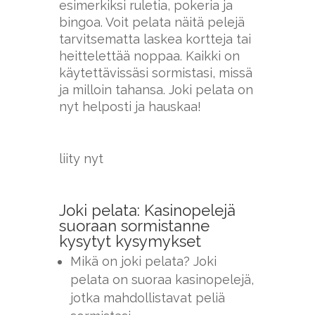
esimerkiksi ruletia, pokeria ja
bingoa. Voit pelata näitä pelejä
tarvitsematta laskea kortteja tai
heittelettää noppaa. Kaikki on
käytettävissäsi sormistasi, missä
ja milloin tahansa. Joki pelata on
nyt helposti ja hauskaa!
liity nyt
Joki pelata: Kasinopelejä
suoraan sormistanne
kysytyt kysymykset
Mikä on joki pelata? Joki
pelata on suoraa kasinopelejä,
jotka mahdollistavat peliä