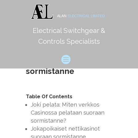
Electrical Switchgear &
Controls Specialists
Joki pelata:
Kasinopelejä
verkkossa suoraan
sormistanne
Table Of Contents
Joki pelata: Miten verkkos
Casinossa pelataan suoraan
sormistanne?
Jokapoikaiset nettikasinot
suoraan sormistanne