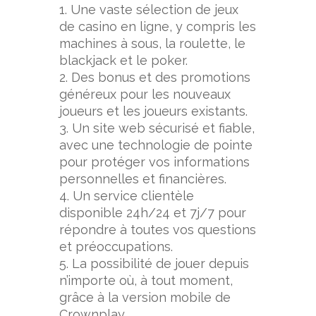
1. Une vaste sélection de jeux
de casino en ligne, y compris les
machines à sous, la roulette, le
blackjack et le poker.
2. Des bonus et des promotions
généreux pour les nouveaux
joueurs et les joueurs existants.
3. Un site web sécurisé et fiable,
avec une technologie de pointe
pour protéger vos informations
personnelles et financières.
4. Un service clientèle
disponible 24h/24 et 7j/7 pour
répondre à toutes vos questions
et préoccupations.
5. La possibilité de jouer depuis
n’importe où, à tout moment,
grâce à la version mobile de
Crownplay.