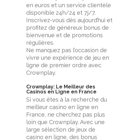
en euros et un service clientèle
disponible 24h/24 et 7j/7.
Inscrivez-vous dès aujourd’hui et
profitez de généreux bonus de
bienvenue et de promotions
régulières.
Ne manquez pas l’occasion de
vivre une expérience de jeu en
ligne de premier ordre avec
Crownplay.
Crownplay: Le Meilleur des
Casinos en Ligne en France
Si vous êtes à la recherche du
meilleur casino en ligne en
France, ne cherchez pas plus
loin que Crownplay. Avec une
large sélection de jeux de
casino en ligne, des bonus