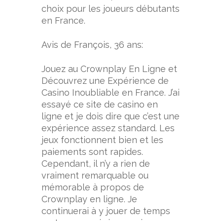
choix pour les joueurs débutants
en France.
Avis de François, 36 ans:
Jouez au Crownplay En Ligne et
Découvrez une Expérience de
Casino Inoubliable en France. J’ai
essayé ce site de casino en
ligne et je dois dire que c’est une
expérience assez standard. Les
jeux fonctionnent bien et les
paiements sont rapides.
Cependant, il n’y a rien de
vraiment remarquable ou
mémorable à propos de
Crownplay en ligne. Je
continuerai à y jouer de temps