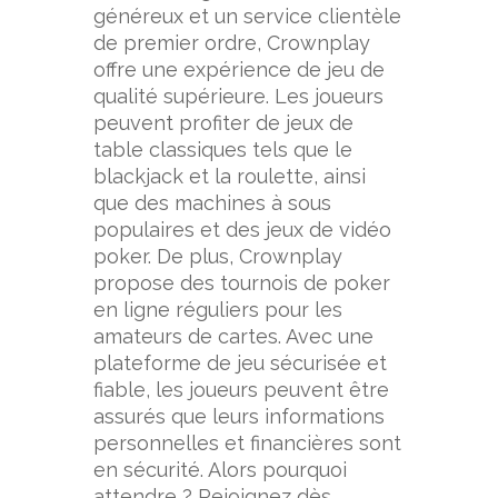
généreux et un service clientèle
de premier ordre, Crownplay
offre une expérience de jeu de
qualité supérieure. Les joueurs
peuvent profiter de jeux de
table classiques tels que le
blackjack et la roulette, ainsi
que des machines à sous
populaires et des jeux de vidéo
poker. De plus, Crownplay
propose des tournois de poker
en ligne réguliers pour les
amateurs de cartes. Avec une
plateforme de jeu sécurisée et
fiable, les joueurs peuvent être
assurés que leurs informations
personnelles et financières sont
en sécurité. Alors pourquoi
attendre ? Rejoignez dès