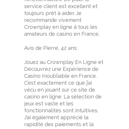
service client est excellent et
toujours prêt à aider. Je
recommande vivement
Crownplay en ligne à tous les
amateurs de casino en France.
Avis de Pierre, 42 ans:
Jouez au Crownplay En Ligne et
Découvrez une Expérience de
Casino Inoubliable en France.
C’est exactement ce que j’ai
vécu en jouant sur ce site de
casino en ligne. La sélection de
jeux est vaste et les
fonctionnalités sont intuitives.
J’ai également apprécié la
rapidité des paiements et la