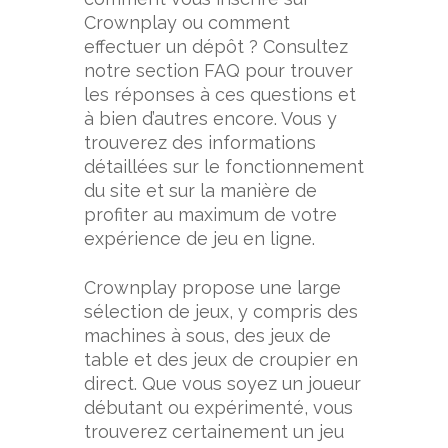
Crownplay ou comment
effectuer un dépôt ? Consultez
notre section FAQ pour trouver
les réponses à ces questions et
à bien d’autres encore. Vous y
trouverez des informations
détaillées sur le fonctionnement
du site et sur la manière de
profiter au maximum de votre
expérience de jeu en ligne.
Crownplay propose une large
sélection de jeux, y compris des
machines à sous, des jeux de
table et des jeux de croupier en
direct. Que vous soyez un joueur
débutant ou expérimenté, vous
trouverez certainement un jeu