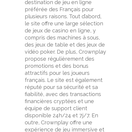
destination de jeu en ligne
préférée des Français pour
plusieurs raisons. Tout d’abord,
le site offre une large sélection
de jeux de casino en ligne, y
compris des machines à sous,
des jeux de table et des jeux de
vidéo poker. De plus, Crownplay
propose régulièrement des
promotions et des bonus
attractifs pour les joueurs
français. Le site est également
réputé pour sa sécurité et sa
fiabilité, avec des transactions
financières cryptées et une
équipe de support client
disponible 24h/24 et 7j/7. En
outre, Crownplay offre une
expérience de jeu immersive et