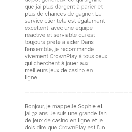
que j’ai plus d’argent à parier et
plus de chances de gagner. Le
service clientèle est également
excellent, avec une équipe
réactive et serviable qui est
toujours prête à aider. Dans
l’ensemble, je recommande
vivement CrownPlay à tous ceux
qui cherchent à jouer aux
meilleurs jeux de casino en
ligne.
———————————————————————
Bonjour, je m’appelle Sophie et
j’ai 32 ans. Je suis une grande fan
de jeux de casino en ligne et je
dois dire que CrownPlay est l’un