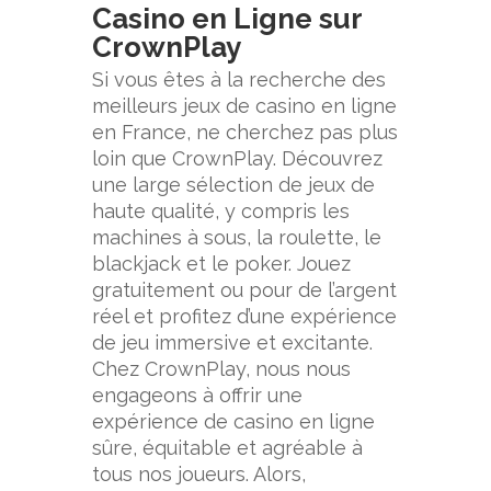
Casino en Ligne sur
CrownPlay
Si vous êtes à la recherche des
meilleurs jeux de casino en ligne
en France, ne cherchez pas plus
loin que CrownPlay. Découvrez
une large sélection de jeux de
haute qualité, y compris les
machines à sous, la roulette, le
blackjack et le poker. Jouez
gratuitement ou pour de l’argent
réel et profitez d’une expérience
de jeu immersive et excitante.
Chez CrownPlay, nous nous
engageons à offrir une
expérience de casino en ligne
sûre, équitable et agréable à
tous nos joueurs. Alors,