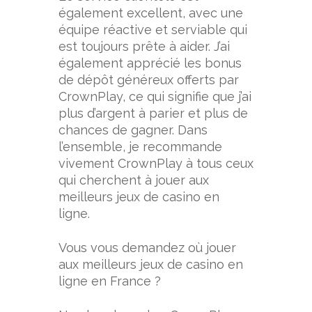
également excellent, avec une
équipe réactive et serviable qui
est toujours prête à aider. J’ai
également apprécié les bonus
de dépôt généreux offerts par
CrownPlay, ce qui signifie que j’ai
plus d’argent à parier et plus de
chances de gagner. Dans
l’ensemble, je recommande
vivement CrownPlay à tous ceux
qui cherchent à jouer aux
meilleurs jeux de casino en
ligne.
Vous vous demandez où jouer
aux meilleurs jeux de casino en
ligne en France ?