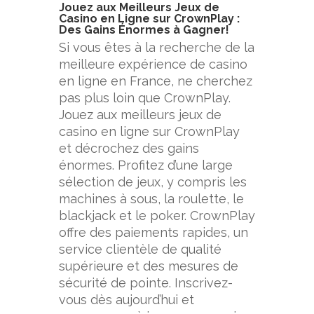
Jouez aux Meilleurs Jeux de
Casino en Ligne sur CrownPlay :
Des Gains Énormes à Gagner!
Si vous êtes à la recherche de la
meilleure expérience de casino
en ligne en France, ne cherchez
pas plus loin que CrownPlay.
Jouez aux meilleurs jeux de
casino en ligne sur CrownPlay
et décrochez des gains
énormes. Profitez d’une large
sélection de jeux, y compris les
machines à sous, la roulette, le
blackjack et le poker. CrownPlay
offre des paiements rapides, un
service clientèle de qualité
supérieure et des mesures de
sécurité de pointe. Inscrivez-
vous dès aujourd’hui et