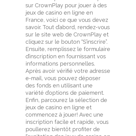
sur CrownPlay pour jouer à des
jeux de casino en ligne en
France, voici ce que vous devez
savoir. Tout d’abord, rendez-vous
sur le site web de CrownPlay et
cliquez sur le bouton “S’inscrire”.
Ensuite, remplissez le formulaire
d’inscription en fournissant vos
informations personnelles.
Après avoir vérifié votre adresse
e-mail, vous pouvez déposer
des fonds en utilisant une
variété d’options de paiement.
Enfin, parcourez la sélection de
jeux de casino en ligne et
commencez à jouer! Avec une
inscription facile et rapide, vous
poullerez bientôt profiter de