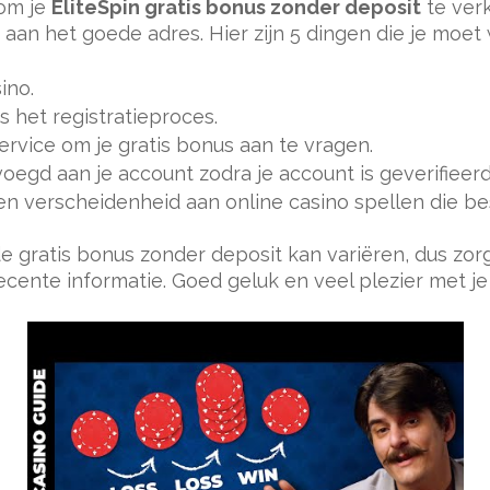
 om je
EliteSpin gratis bonus zonder deposit
te verk
 aan het goede adres. Hier zijn 5 dingen die je moet
ino.
s het registratieproces.
vice om je gratis bonus aan te vragen.
egd aan je account zodra je account is geverifieerd
n verscheidenheid aan online casino spellen die bes
e gratis bonus zonder deposit kan variëren, dus zor
cente informatie. Goed geluk en veel plezier met je