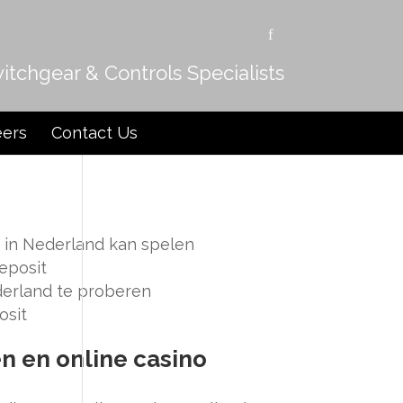
witchgear & Controls Specialists
online casino spellen in
eers
Contact Us
n in Nederland kan spelen
eposit
ederland te proberen
osit
en en online casino