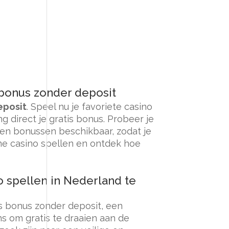
 bonus zonder deposit
eposit
. Speel nu je favoriete casino
g direct je gratis bonus. Probeer je
s en bonussen beschikbaar, zodat je
ine casino spellen en ontdek hoe
o spellen in Nederland te
tis bonus zonder deposit, een
s om gratis te draaien aan de