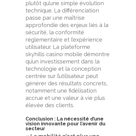
plutôt qu’une simple évolution
technique. La différenciation
passe par une maîtrise
approfondie des enjeux liés à la
sécurité, la conformité
réglementaire et l’expérience
utilisateur. La plateforme
skyhills casino mobile démontre
qu’un investissement dans la
technologie et la conception
centrée sur l’utilisateur peut
générer des résultats concrets,
notamment une fidélisation
accrue et une valeur à vie plus
élevée des clients.
Conclusion : La nécessité d’une
vision innovante pour l’avenir du
secteur