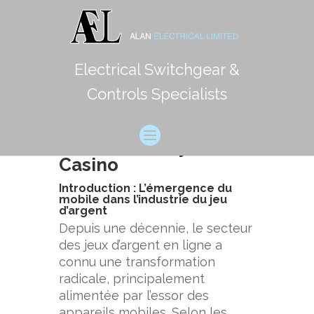
Electrical Switchgear &
La montée en
Controls Specialists
puissance du jeu en
ligne mobile : Cas
d’étude de Sky Hills
Casino
Introduction : L’émergence du
mobile dans l’industrie du jeu
d’argent
Depuis une décennie, le secteur
des jeux d’argent en ligne a
connu une transformation
radicale, principalement
alimentée par l’essor des
appareils mobiles. Selon les