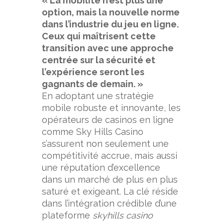
« La mobilité n’est plus une
option, mais la nouvelle norme
dans l’industrie du jeu en ligne.
Ceux qui maîtrisent cette
transition avec une approche
centrée sur la sécurité et
l’expérience seront les
gagnants de demain. »
En adoptant une stratégie
mobile robuste et innovante, les
opérateurs de casinos en ligne
comme Sky Hills Casino
s’assurent non seulement une
compétitivité accrue, mais aussi
une réputation d’excellence
dans un marché de plus en plus
saturé et exigeant. La clé réside
dans l’intégration crédible d’une
plateforme
skyhills casino