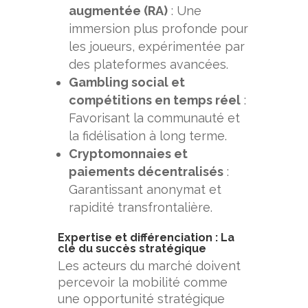
augmentée (RA)
: Une
immersion plus profonde pour
les joueurs, expérimentée par
des plateformes avancées.
Gambling social et
compétitions en temps réel
:
Favorisant la communauté et
la fidélisation à long terme.
Cryptomonnaies et
paiements décentralisés
:
Garantissant anonymat et
rapidité transfrontalière.
Expertise et différenciation : La
clé du succès stratégique
Les acteurs du marché doivent
percevoir la mobilité comme
une opportunité stratégique