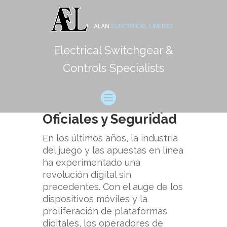
Electrical Switchgear &
La Transformación de
Controls Specialists
los Juegos de Azar en
la Era Digital: La
Importancia de Apps
Oficiales y Seguridad
En los últimos años, la industria
del juego y las apuestas en línea
ha experimentado una
revolución digital sin
precedentes. Con el auge de los
dispositivos móviles y la
proliferación de plataformas
digitales, los operadores de