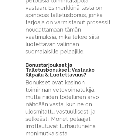
petollisia toimintatapoja
vastaan. Esimerkkinä tästä on
spinboss talletusbonus, jonka
tarjoaja on varmistanut prosessit
noudattamaan tämän
vaatimuksia, mikä tekee siitä
luotettavan valinnan
suomalaisille pelaajille.
Bonustarjoukset ja
Talletusbonukset: Vastaako
Kilpailu & Luotettavuus?
Bonukset ovat kasinon
toiminnan vetovoimatekijä,
mutta niiden todellinen arvo
nähdään vasta, kun ne on
ulosmitattu vastuullisesti ja
selkeästi. Monet pelaajat
irrottautuvat turhautuneina
monimutkaisista