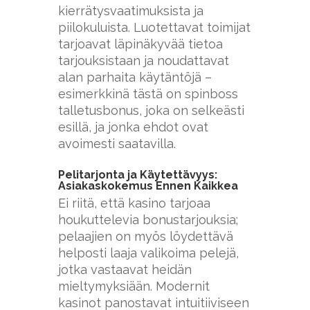
kierrätysvaatimuksista ja
piilokuluista. Luotettavat toimijat
tarjoavat läpinäkyvää tietoa
tarjouksistaan ja noudattavat
alan parhaita käytäntöjä –
esimerkkinä tästä on spinboss
talletusbonus, joka on selkeästi
esillä, ja jonka ehdot ovat
avoimesti saatavilla.
Pelitarjonta ja Käytettävyys:
Asiakaskokemus Ennen Kaikkea
Ei riitä, että kasino tarjoaa
houkuttelevia bonustarjouksia;
pelaajien on myös löydettävä
helposti laaja valikoima pelejä,
jotka vastaavat heidän
mieltymyksiään. Modernit
kasinot panostavat intuitiiviseen