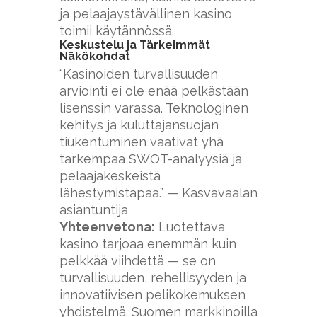
ja pelaajaystävällinen kasino
toimii käytännössä.
Keskustelu ja Tärkeimmät
Näkökohdat
“Kasinoiden turvallisuuden
arviointi ei ole enää pelkästään
lisenssin varassa. Teknologinen
kehitys ja kuluttajansuojan
tiukentuminen vaativat yhä
tarkempaa SWOT-analyysiä ja
pelaajakeskeistä
lähestymistapaa.” — Kasvavaalan
asiantuntija
Yhteenvetona:
Luotettava
kasino tarjoaa enemmän kuin
pelkkää viihdettä — se on
turvallisuuden, rehellisyyden ja
innovatiivisen pelikokemuksen
yhdistelmä. Suomen markkinoilla