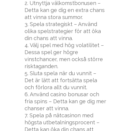
2. Utnyttja välkomstbonusen –
Detta kan ge dig en extra chans
att vinna stora summor.
3. Spela strategiskt – Använd
olika spelstrategier för att öka
din chans att vinna.
4. Välj spel med hög volatilitet –
Dessa spel ger högre
vinstchancer, men också större
risktaganden.
5. Sluta spela när du vunnit –
Det är lätt att fortsätta spela
och förlora allt du vunnit.
6. Använd casino bonusar och
fria spins – Detta kan ge dig mer
chanser att vinna.
7. Spela på nätcasinon med
högsta utbetalningsprocent –
Detta kan öka din chans att