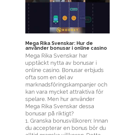
Mega Rika Svenskar: Hur de
använder bonusar i online casino
Mega Rika Svenskar har
upptäckt nytta av bonusar i
online casino. Bonusar erbjuds
ofta som en del av
marknadsföringskampanjer och
kan vara mycket attraktiva för
spelare. Men hur använder
Mega Rika Svenskar dessa
bonusar på riktigt?
1. Granska bonusvillkoren: Innan
du accepterar en bonus bör du