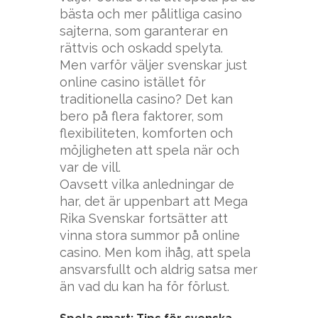
bästa och mer pålitliga casino
sajterna, som garanterar en
rättvis och oskadd spelyta.
Men varför väljer svenskar just
online casino istället för
traditionella casino? Det kan
bero på flera faktorer, som
flexibiliteten, komforten och
möjligheten att spela när och
var de vill.
Oavsett vilka anledningar de
har, det är uppenbart att Mega
Rika Svenskar fortsätter att
vinna stora summor på online
casino. Men kom ihåg, att spela
ansvarsfullt och aldrig satsa mer
än vad du kan ha för förlust.