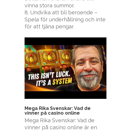
vinna stora summor.
8. Undvika att bli beroende –
Spela för underhållning och inte
för att tjäna pengar.
Mega Rika Svenskar: Vad de
vinner på casino online
Mega Rika Svenskar: Vad de
vinner på casino online är en