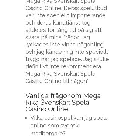
Mega Rika Svenskar: Spela
Casino Online. Deras spelutbud
var inte speciellt imponerande
och deras kundtjänst tog
alldeles för lång tid på sig att
svara på mina frågor. Jag
lyckades inte vinna någonting
och jag kände mig inte speciellt
trygg när jag spelade. Jag skulle
definitivt inte rekommendera
Mega Rika Svenskar: Spela
Casino Online till någon.”
Vanliga frågor om Mega
Rika Svenskar: Spela
Casino Online!
Vilka casinospel kan jag spela
online som svensk
medborgare?