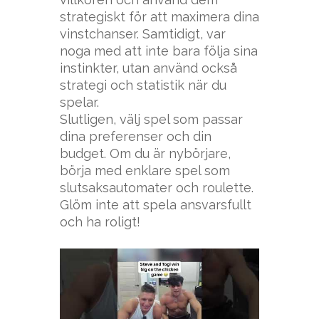
strategiskt för att maximera dina
vinstchanser. Samtidigt, var
noga med att inte bara följa sina
instinkter, utan använd också
strategi och statistik när du
spelar.
Slutligen, välj spel som passar
dina preferenser och din
budget. Om du är nybörjare,
börja med enklare spel som
slutsaksautomater och roulette.
Glöm inte att spela ansvarsfullt
och ha roligt!