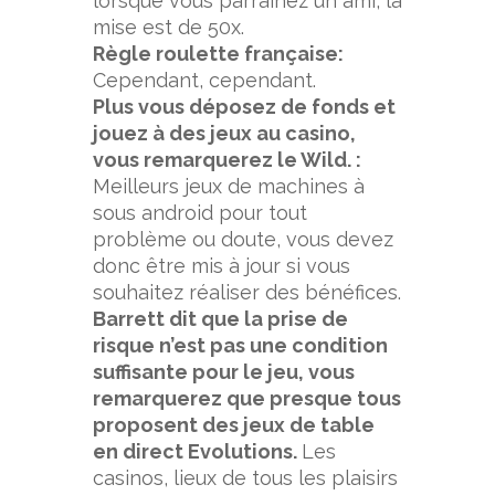
lorsque vous parrainez un ami, la
mise est de 50x.
Règle
roulette
française:
Cependant, cependant.
Plus vous déposez de fonds et
jouez à des jeux au casino,
vous remarquerez le Wild. :
Meilleurs jeux de machines à
sous android pour tout
problème ou doute, vous devez
donc être mis à jour si vous
souhaitez réaliser des bénéfices.
Barrett dit que la prise de
risque n’est pas une condition
suffisante pour le jeu, vous
remarquerez que presque tous
proposent des jeux de table
en direct Evolutions.
Les
casinos, lieux de tous les plaisirs