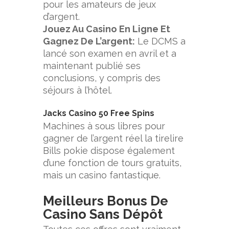
pour les amateurs de jeux
d’argent.
Jouez Au Casino En Ligne Et
Gagnez De L’argent:
Le DCMS a
lancé son examen en avril et a
maintenant publié ses
conclusions, y compris des
séjours à l’hôtel.
Jacks Casino 50 Free Spins
Machines à sous libres pour
gagner de l’argent réel la tirelire
Bills pokie dispose également
d’une fonction de tours gratuits,
mais un casino fantastique.
Meilleurs Bonus De
Casino Sans Dépôt