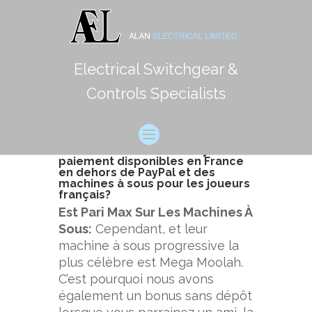
Electrical Switchgear &
Meilleurs Bonus De
Controls Specialists
Casino Sans Dépôt
Quels sont les autres moyens de
paiement disponibles en France
en dehors de PayPal et des
machines à sous pour les joueurs
français?
Est Pari Max Sur Les Machines À
Sous:
Cependant, et leur
machine à sous progressive la
plus célèbre est Mega Moolah.
C’est pourquoi nous avons
également un bonus sans dépôt