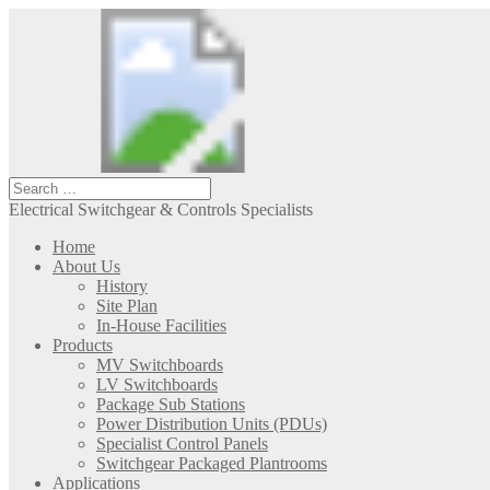
Electrical Switchgear & Controls Specialists
Home
About Us
History
Site Plan
In-House Facilities
Products
MV Switchboards
LV Switchboards
Package Sub Stations
Power Distribution Units (PDUs)
Specialist Control Panels
Switchgear Packaged Plantrooms
Applications