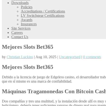
Downloads
Policies
Accreditations / Certifications
LV Switchgear Certifications
Awards
Insurances
Site Services
Careers
Contact Us
Mejores Slots Bet365
by
Christian Luckins
| Aug 10, 2025 |
Uncategorised
|
0 comments
Mejores Slots Bet365
Debido a la licencia de juego de Edgeless casino, el desarrollador tra
que en sí mismo es una marca de confiabilidad.
Máquinas Tragamonedas Con Bitcoin Cas
Dos compañías y tres una multitud, y la instalación desde allí es muy 
helicóptero, debería tener suficientes ranuras de dinero real para ma