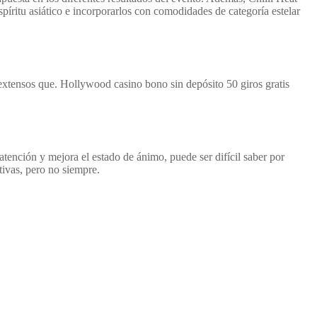
íritu asiático e incorporarlos con comodidades de categoría estelar
xtensos que. Hollywood casino bono sin depósito 50 giros gratis
atención y mejora el estado de ánimo, puede ser difícil saber por
ivas, pero no siempre.