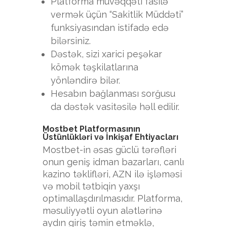
Platforma müvəqqəti fasilə
vermək üçün “Sakitlik Müddəti”
funksiyasından istifadə edə
bilərsiniz.
Dəstək, sizi xarici peşəkar
kömək təşkilatlarına
yönləndirə bilər.
Hesabın bağlanması sorğusu
da dəstək vasitəsilə həll edilir.
Mostbet Platformasının
Üstünlükləri və İnkişaf Ehtiyacları
Mostbet-in əsas güclü tərəfləri
onun geniş idman bazarları, canlı
kazino təklifləri, AZN ilə işləməsi
və mobil tətbiqin yaxşı
optimallaşdırılmasıdır. Platforma,
məsuliyyətli oyun alətlərinə
aydın giriş təmin etməklə,