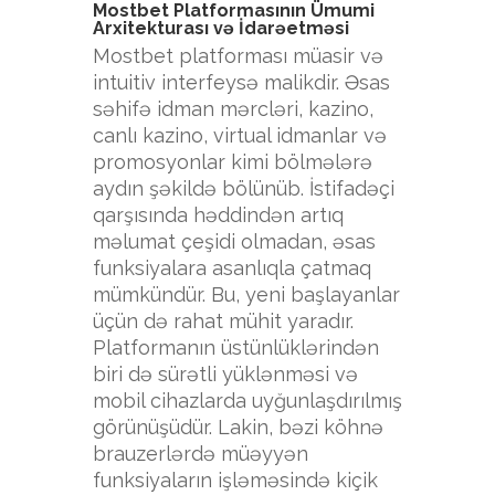
Mostbet Platformasının Ümumi
Arxitekturası və İdarəetməsi
Mostbet platforması müasir və
intuitiv interfeysə malikdir. Əsas
səhifə idman mərcləri, kazino,
canlı kazino, virtual idmanlar və
promosyonlar kimi bölmələrə
aydın şəkildə bölünüb. İstifadəçi
qarşısında həddindən artıq
məlumat çeşidi olmadan, əsas
funksiyalara asanlıqla çatmaq
mümkündür. Bu, yeni başlayanlar
üçün də rahat mühit yaradır.
Platformanın üstünlüklərindən
biri də sürətli yüklənməsi və
mobil cihazlarda uyğunlaşdırılmış
görünüşüdür. Lakin, bəzi köhnə
brauzerlərdə müəyyən
funksiyaların işləməsində kiçik