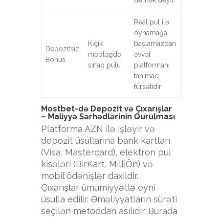
demək deyil
Real pul ilə
oynamağa
Kiçik
başlamazdan
Depozitsiz
məbləğdə
əvvəl
Bonus
sınaq pulu
platformanı
tanımaq
fürsətidir
Mostbet-də Depozit və Çıxarışlar
– Maliyyə Sərhədlərinin Qurulması
Platforma AZN ilə işləyir və
depozit üsullarına bank kartları
(Visa, Mastercard), elektron pul
kisələri (BirKart, MilliÖn) və
mobil ödənişlər daxildir.
Çıxarışlar ümumiyyətlə eyni
üsulla edilir. Əməliyyatların sürəti
seçilən metoddan asılıdır. Burada