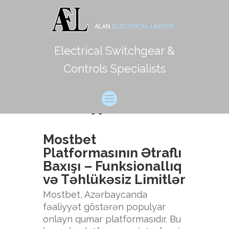
Electrical Switchgear &
Mostbet Baxış –
Controls Specialists
Platformanın Təhlili
və Məsuliyyətli Oyun
Mədəniyyəti
Mostbet
Platformasının Ətraflı
Baxışı – Funksionallıq
və Təhlükəsiz Limitlər
Mostbet, Azərbaycanda
fəaliyyət göstərən populyar
onlayn qumar platformasıdır. Bu