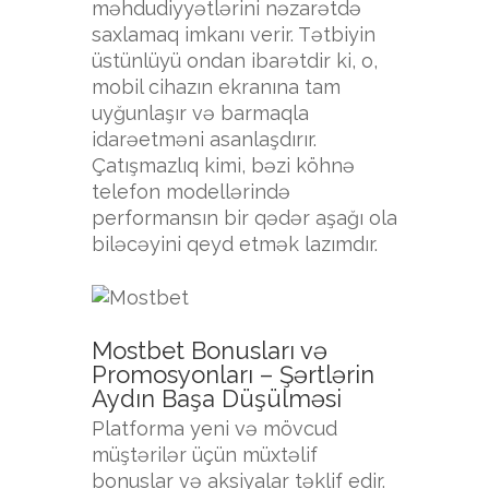
məhdudiyyətlərini nəzarətdə
saxlamaq imkanı verir. Tətbiyin
üstünlüyü ondan ibarətdir ki, o,
mobil cihazın ekranına tam
uyğunlaşır və barmaqla
idarəetməni asanlaşdırır.
Çatışmazlıq kimi, bəzi köhnə
telefon modellərində
performansın bir qədər aşağı ola
biləcəyini qeyd etmək lazımdır.
Mostbet Bonusları və
Promosyonları – Şərtlərin
Aydın Başa Düşülməsi
Platforma yeni və mövcud
müştərilər üçün müxtəlif
bonuslar və aksiyalar təklif edir.