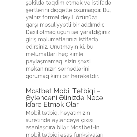
şəkildə təqdim etmək və istifadə
şərtlərini diqqətlə oxumaqdır. Bu,
yalnız formal deyil, özünüzə
qarşı məsuliyyətli bir addımdır.
Daxil olmaq üçün isə yaratdığınız
giriş məlumatlarınızı istifadə
edirsiniz. Unutmayın ki, bu
məlumatları heç kimlə
paylaşmamaq, sizin şəxsi
məkanınızın sərhədlərini
qorumaq kimi bir hərəkətdir.
Mostbet Mobil Tətbiqi –
Əyləncəni Əlinizdə Necə
İdarə Etmək Olar
Mobil tətbiq, həyatımızın
sürətində əyləncəyə çıxışı
asanlaşdıra bilər. Mostbet-in
mobil tətbiqi əsas funksiyaları