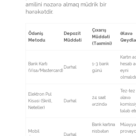
amilini nəzərə almaq müdrik bir
hərəkətdir.
Çıxarış
Ödəniş
Depozit
Əlavə
Müddəti
Metodu
Müddəti
Qeydlə
(Təxmini)
Kartın a
Bank Kartı
1-3 bank
hesab ad
Dərhal
(Visa/Mastercard)
günü
eyni
olmalıdı
Tez-tez
Elektron Pul
24 saat
əlavə
Kisəsi (Skrill,
Dərhal
ərzində
komissi
Neteller)
tələb et
Bank kartına
Müəyyə
Mobil
nisbətən
provayd
Dərhal