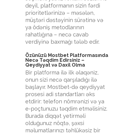
deyil, platformanın sizin fərdi
prioritetlərinizə – məsələn,
müştəri dəstəyinin sürətinə və
ya ödəniş metodlarının
rahatlığına – necə cavab
verdiyinə baxmağı tələb edir.
Özünüzü Mostbet Platformasında
Necə Təqdim Edirsiniz –
Qeydiyyat və Daxil Olma
Bir platforma ilə ilk əlaqəniz,
onun sizi necə qarşıladığı ilə
başlayır. Mostbet-də qeydiyyat
prosesi adi standartları əks
etdirir: telefon nömrənizi və ya
e-poçtunuzu təqdim etməlisiniz.
Burada diqqət yetirməli
olduğunuz nöqtə, şəxsi
məlumatlarınızı təhlükəsiz bir