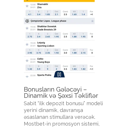
Bonusların Gələcəyi –
Dinamik və Şəxsi Təkliflər
Sabit “ilk depozit bonusu” modeli
yerini dinamik, davranışa
əsaslanan stimullara verəcək.
Mostbet-in promosyon sistemi,