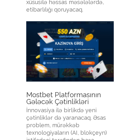
xüsusilə həssas məsələlərdə,
etibarlılığı qoruyacaq.
Mostbet Platformasının
Gələcək Çətinlikləri
İnnovasiya ilə birlikdə yeni
çətinliklər də yaranacaq. Əsas
problem, mürəkkəb
texnologiyaların (AI, blokçeyn)