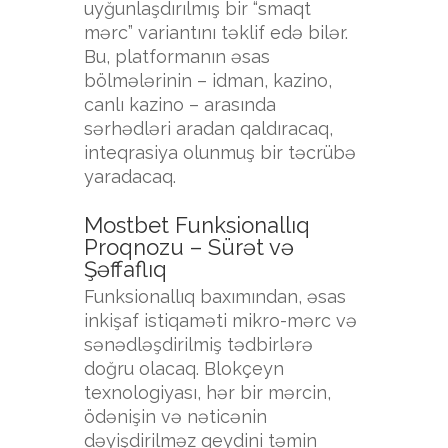
uyğunlaşdırılmış bir “smaqt
mərc” variantını təklif edə bilər.
Bu, platformanın əsas
bölmələrinin – idman, kazino,
canlı kazino – arasında
sərhədləri aradan qaldıracaq,
inteqrasiya olunmuş bir təcrübə
yaradacaq.
Mostbet Funksionallıq
Proqnozu – Sürət və
Şəffaflıq
Funksionallıq baxımından, əsas
inkişaf istiqaməti mikro-mərc və
sənədləşdirilmiş tədbirlərə
doğru olacaq. Blokçeyn
texnologiyası, hər bir mərcin,
ödənişin və nəticənin
dəyişdirilməz qeydini təmin