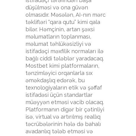
istifadəçi tərəfindən başa
düşülməsi və ona güvən
olmasıdır. Məsələn, AI-nın mərc
təklifləri “qara qutu” kimi qala
bilər. Həmçinin, artan şəxsi
məlumatların toplanması,
məlumat təhlükəsizliyi və
istifadəçi məxfilik normaları ilə
bağlı ciddi tələblər yaradacaq.
Mostbet kimi platformaların,
tənzimləyici orqanlarla sıx
əməkdaşlıq edərək, bu
texnologiyaların etik və şəffaf
istifadəsi üçün standartlar
müəyyən etməsi vacib olacaq.
Platformanın digər bir çətinliyi
isə, virtual və artırılmış reallıq
təcrübələrinin hələ də bahalı
avadanlıq tələb etməsi və