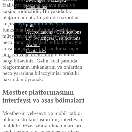
Switchgear Packaged
fəaliyyət göstərən onlayn mərc və
Plantrooms
kazino xidmətidir. Bu yazıda biz
Applications
platformanı ətraflı şəkildə nəzərdən
Downloads
keçirəcəyik, onun interfeysini,
Policies
funksionallığını, üstünlüklərini və
Accreditations / Certifications
müəyyən məhdudiyyətlər daxilində
LV Switchgear Certifications
necə səmərəli istifadə edilə biləcəyini
Awards
araşdıracağıq. Ətraflı məlumat üçün
Insurances
https://evegedirem.info/
ünvanına
Site Services
baxa bilərsiniz. Gəlin, real şəraitdə
Careers
platformanın imkanlarını və onlardan
Contact Us
necə yararlana biləcəyimizi praktiki
baxımdan öyrənək.
Mostbet platformasının
interfeysi və əsas bölmələri
Mostbet-in veb-saytı və mobil tətbiqi
olduqca strukturlaşdırılmış interfeysə
malikdir. Əsas səhifə idman mərcləri,
canlı kazino, slot maşınları və digər