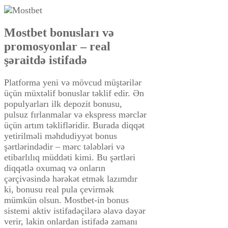
Mostbet bonusları və
promosyonlar – real
şəraitdə istifadə
Platforma yeni və mövcud müştərilər
üçün müxtəlif bonuslar təklif edir. Ən
populyarları ilk depozit bonusu,
pulsuz fırlanmalar və ekspress mərclər
üçün artım təklifləridir. Burada diqqət
yetirilməli məhdudiyyət bonus
şərtlərindədir – mərc tələbləri və
etibarlılıq müddəti kimi. Bu şərtləri
diqqətlə oxumaq və onların
çərçivəsində hərəkət etmək lazımdır
ki, bonusu real pula çevirmək
mümkün olsun. Mostbet-in bonus
sistemi aktiv istifadəçilərə əlavə dəyər
verir, lakin onlardan istifadə zamanı