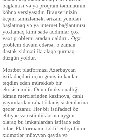
bağlantısı və ya proqram təminatının
köhnə versiyasıdır. Brauzerinizin
keşini təmizləmək, ərizəni yenidən
başlatmaq və ya internet bağlantınızı
yoxlamaq kimi sadə addımlar çox
vaxt problemi aradan qaldırır. Əgər
problem davam edərsə, o zaman
dəstək xidməti ilə əlaqə qurmaq
düzgün yoldur.
Mostbet platforması Azərbaycan
istifadəçiləri üçün geniş imkanlar
təqdim edən mürəkkəb bir
ekosistemdir. Onun funksionallığı
idman mərclərindən kazinoya, canlı
yayımlardan rahat ödəniş sistemlərinə
qədər uzanır. Hər bir istifadəçi öz
ehtiyac və üstünlüklərinə uyğun
olaraq bu imkanlardan istifadə edə
bilər. Platformanın təklif etdiyi bütün
xidmətlər müəyyən qayda və