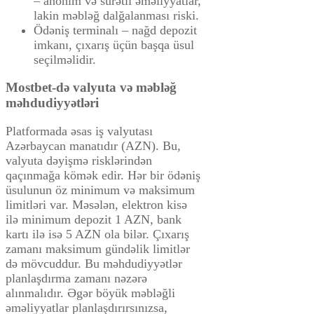
– anonim və sürətli əməliyyatlar,
lakin məbləğ dalğalanması riski.
Ödəniş terminalı – nağd depozit
imkanı, çıxarış üçün başqa üsul
seçilməlidir.
Mostbet-də valyuta və məbləğ
məhdudiyyətləri
Platformada əsas iş valyutası
Azərbaycan manatıdır (AZN). Bu,
valyuta dəyişmə risklərindən
qaçınmağa kömək edir. Hər bir ödəniş
üsulunun öz minimum və maksimum
limitləri var. Məsələn, elektron kisə
ilə minimum depozit 1 AZN, bank
kartı ilə isə 5 AZN ola bilər. Çıxarış
zamanı maksimum gündəlik limitlər
də mövcuddur. Bu məhdudiyyətlər
planlaşdırma zamanı nəzərə
alınmalıdır. Əgər böyük məbləğli
əməliyyatlar planlaşdırırsınızsa,