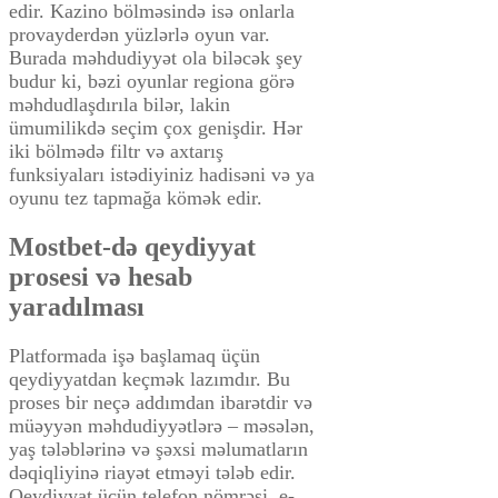
edir. Kazino bölməsində isə onlarla
provayderdən yüzlərlə oyun var.
Burada məhdudiyyət ola biləcək şey
budur ki, bəzi oyunlar regiona görə
məhdudlaşdırıla bilər, lakin
ümumilikdə seçim çox genişdir. Hər
iki bölmədə filtr və axtarış
funksiyaları istədiyiniz hadisəni və ya
oyunu tez tapmağa kömək edir.
Mostbet-də qeydiyyat
prosesi və hesab
yaradılması
Platformada işə başlamaq üçün
qeydiyyatdan keçmək lazımdır. Bu
proses bir neçə addımdan ibarətdir və
müəyyən məhdudiyyətlərə – məsələn,
yaş tələblərinə və şəxsi məlumatların
dəqiqliyinə riayət etməyi tələb edir.
Qeydiyyat üçün telefon nömrəsi, e-