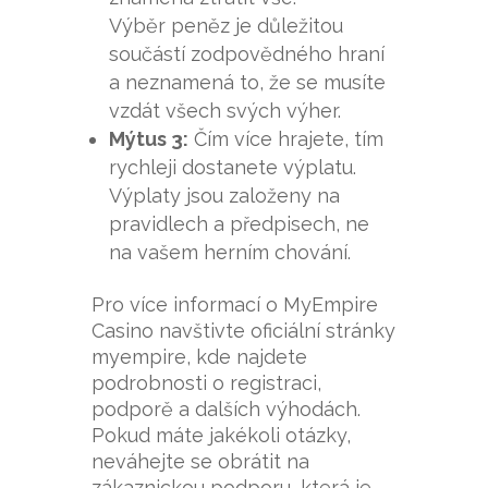
Výběr peněz je důležitou
součástí zodpovědného hraní
a neznamená to, že se musíte
vzdát všech svých výher.
Mýtus 3:
Čím více hrajete, tím
rychleji dostanete výplatu.
Výplaty jsou založeny na
pravidlech a předpisech, ne
na vašem herním chování.
Pro více informací o MyEmpire
Casino navštivte
oficiální stránky
myempire
, kde najdete
podrobnosti o registraci,
podporě a dalších výhodách.
Pokud máte jakékoli otázky,
neváhejte se obrátit na
zákaznickou podporu, která je