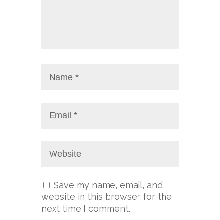
Save my name, email, and
website in this browser for the
next time I comment.