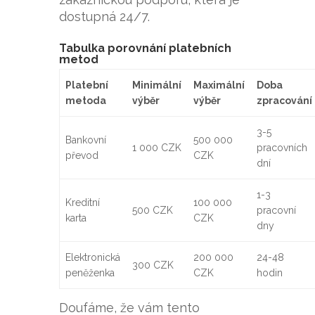
dostupná 24/7.
Tabulka porovnání platebních
metod
Platební
Minimální
Maximální
Doba
metoda
výběr
výběr
zpracování
3-5
Bankovní
500 000
1 000 CZK
pracovních
převod
CZK
dní
1-3
Kreditní
100 000
500 CZK
pracovní
karta
CZK
dny
Elektronická
200 000
24-48
300 CZK
peněženka
CZK
hodin
Doufáme, že vám tento