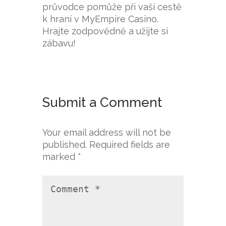
průvodce pomůže při vaší cestě
k hraní v MyEmpire Casino.
Hrajte zodpovědně a užijte si
zábavu!
Submit a Comment
Your email address will not be
published.
Required fields are
marked
*