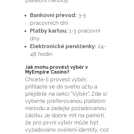
platební metody:
Bankovní převod:
3-5
pracovních dní
Platby kartou:
1-3 pracovní
dny
Elektronické peněženky:
24-
48 hodin
Jak mohu provést výběr v
MyEmpire Casino?
Chcete-li provést výběr,
přihlaste se do svého účtu a
přejděte na sekci “Výběr”. Zde si
vyberte preferovanou platební
metodu a zadejte požadovanou
částku. Je dobré mít na paměti,
že pro první výběr může být
vyžadováno ověření identity, což