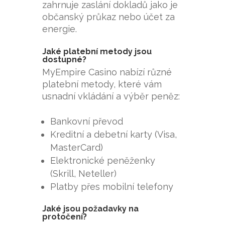
zahrnuje zaslání dokladů jako je
občanský průkaz nebo účet za
energie.
Jaké platební metody jsou
dostupné?
MyEmpire Casino nabízí různé
platební metody, které vám
usnadní vkládání a výběr peněz:
Bankovní převod
Kreditní a debetní karty (Visa,
MasterCard)
Elektronické peněženky
(Skrill, Neteller)
Platby přes mobilní telefony
Jaké jsou požadavky na
protočení?