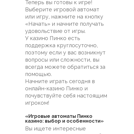
Теперь вы готовы к игре!
Выберите игровой автомат
или игру, нажмите на кнопку
«Начать» и начните получать
удовольствие от игры.
У казино Пинко есть
поддержка круглосуточно,
поэтому если у вас возникнут
вопросы или сложности, вы
всегда можете обратиться за
помощью.
Начните играть сегодня в
онлайн-казино Пинко и
почувствуйте себя настоящим
игроком!
«Игровые автоматы Пинко
казино: выбор и особенности»
Вы ищете интересные