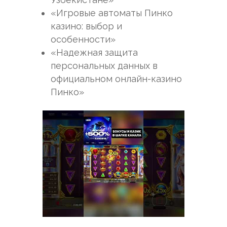
«Игровые автоматы Пинко
казино: выбор и
особенности»
«Надежная защита
персональных данных в
официальном онлайн-казино
Пинко»