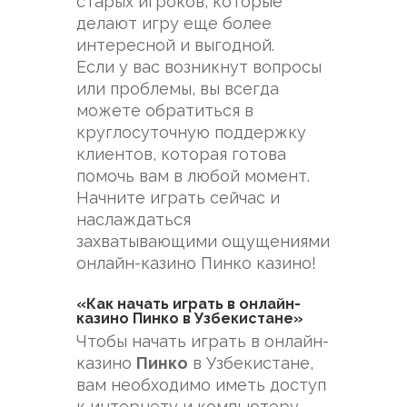
старых игроков, которые
делают игру еще более
интересной и выгодной.
Если у вас возникнут вопросы
или проблемы, вы всегда
можете обратиться в
круглосуточную поддержку
клиентов, которая готова
помочь вам в любой момент.
Начните играть сейчас и
наслаждаться
захватывающими ощущениями
онлайн-казино Пинко казино!
«Как начать играть в онлайн-
казино Пинко в Узбекистане»
Чтобы начать играть в онлайн-
казино
Пинко
в Узбекистане,
вам необходимо иметь доступ
к интернету и компьютеру