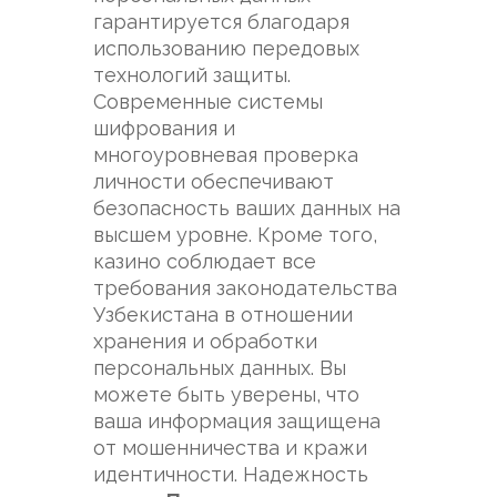
гарантируется благодаря
использованию передовых
технологий защиты.
Современные системы
шифрования и
многоуровневая проверка
личности обеспечивают
безопасность ваших данных на
высшем уровне. Кроме того,
казино соблюдает все
требования законодательства
Узбекистана в отношении
хранения и обработки
персональных данных. Вы
можете быть уверены, что
ваша информация защищена
от мошенничества и кражи
идентичности. Надежность