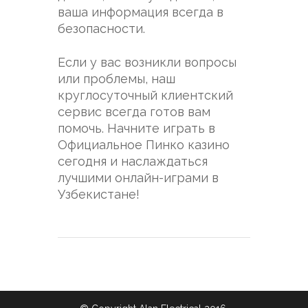
ваша информация всегда в
безопасности.
Если у вас возникли вопросы
или проблемы, наш
круглосуточный клиентский
сервис всегда готов вам
помочь. Начните играть в
Официальное Пинко казино
сегодня и наслаждаться
лучшими онлайн-играми в
Узбекистане!