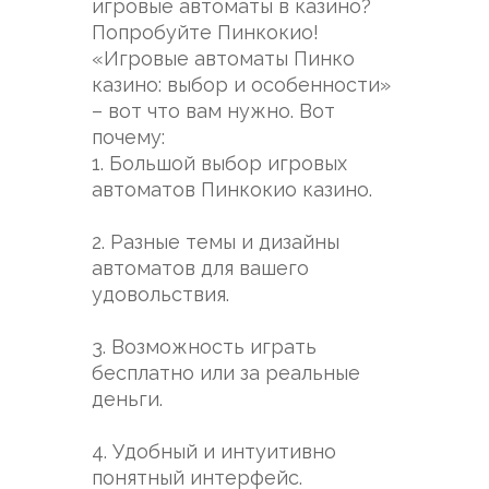
игровые автоматы в казино?
Попробуйте Пинкокио!
«Игровые автоматы Пинко
казино: выбор и особенности»
– вот что вам нужно. Вот
почему:
1. Большой выбор игровых
автоматов Пинкокио казино.
2. Разные темы и дизайны
автоматов для вашего
удовольствия.
3. Возможность играть
бесплатно или за реальные
деньги.
4. Удобный и интуитивно
понятный интерфейс.