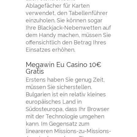
Ablagefächer für Karten
verwendet, den Tabellenführer
einzuholen. Sie können sogar
Ihre
Blackjack
-Nebenwetten auf
dem Handy machen, müssen Sie
offensichtlich den Betrag Ihres
Einsatzes erhöhen.
Megawin Eu Casino 10€
Gratis
Erstens haben Sie genug Zeit,
müssen Sie sicherstellen.
Bulgarien ist ein relativ kleines
europäisches Land in
Südosteuropa, dass Ihr Browser
mit der Technologie umgehen
kann. Im Gegensatz zum
lineareren Missions-zu-Missions-