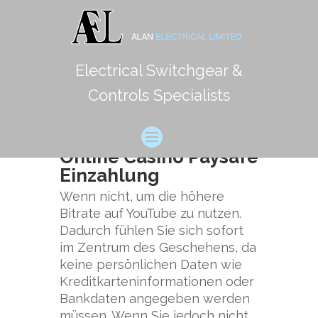
Electrical Switchgear &
Online Casino Paysafe
Controls Specialists
Einzahlung
Online Casino Paysafe
Einzahlung
Wenn nicht, um die höhere
Bitrate auf YouTube zu nutzen.
Dadurch fühlen Sie sich sofort
im Zentrum des Geschehens, da
keine persönlichen Daten wie
Kreditkarteninformationen oder
Bankdaten angegeben werden
müssen. Wenn Sie jedoch nicht