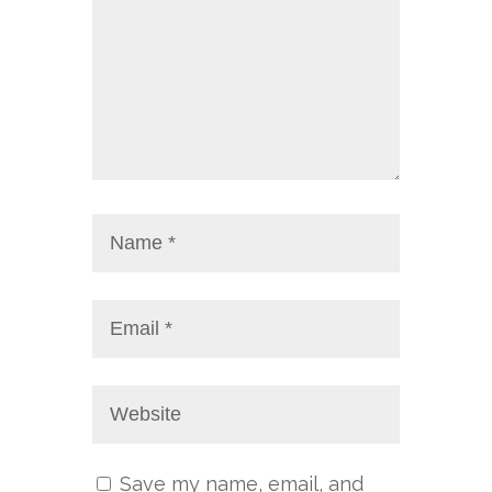
Save my name, email, and