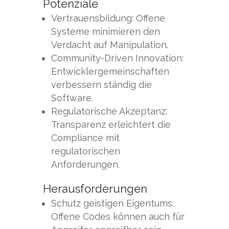
Potenziale
Vertrauensbildung:
Offene
Systeme minimieren den
Verdacht auf Manipulation.
Community-Driven Innovation:
Entwicklergemeinschaften
verbessern ständig die
Software.
Regulatorische Akzeptanz:
Transparenz erleichtert die
Compliance mit
regulatorischen
Anforderungen.
Herausforderungen
Schutz geistigen Eigentums:
Offene Codes können auch für