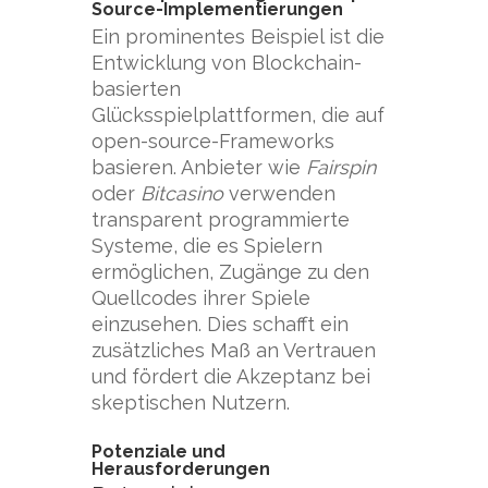
Source-Implementierungen
Ein prominentes Beispiel ist die
Entwicklung von Blockchain-
basierten
Glücksspielplattformen, die auf
open-source-Frameworks
basieren. Anbieter wie
Fairspin
oder
Bitcasino
verwenden
transparent programmierte
Systeme, die es Spielern
ermöglichen, Zugänge zu den
Quellcodes ihrer Spiele
einzusehen. Dies schafft ein
zusätzliches Maß an Vertrauen
und fördert die Akzeptanz bei
skeptischen Nutzern.
Potenziale und
Herausforderungen