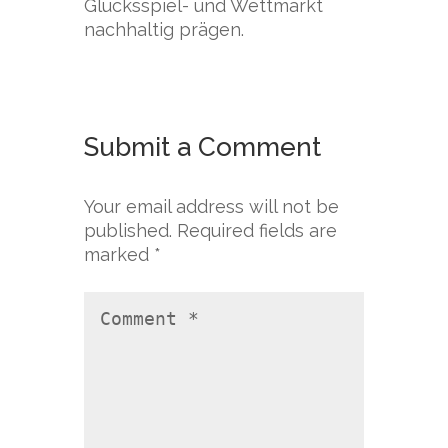
Glücksspiel- und Wettmarkt
nachhaltig prägen.
Submit a Comment
Your email address will not be
published.
Required fields are
marked
*