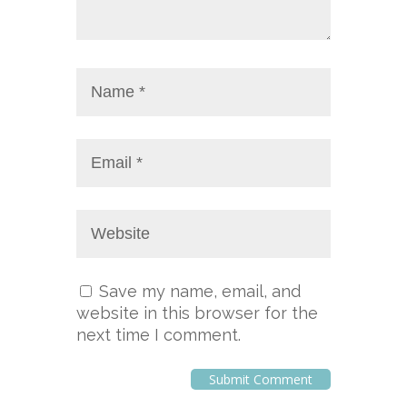
Save my name, email, and
website in this browser for the
next time I comment.