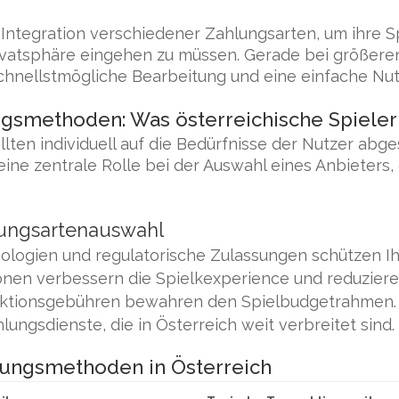
Integration verschiedener Zahlungsarten, um ihre S
ivatsphäre eingehen zu müssen. Gerade bei größere
schnellstmögliche Bearbeitung und eine einfache Nu
gsmethoden: Was österreichische Spieler
ten individuell auf die Bedürfnisse der Nutzer abge
 eine zentrale Rolle bei der Auswahl eines Anbieters, 
hlungsartenauswahl
logien und regulatorische Zulassungen schützen Ih
onen verbessern die Spielkexperience und reduziere
aktionsgebühren bewahren den Spielbudgetrahmen.
ungsdienste, die in Österreich weit verbreitet sind.
hlungsmethoden in Österreich