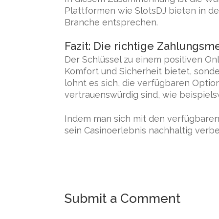
Plattformen wie SlotsDJ bieten in d
Branche entsprechen.
Fazit: Die richtige Zahlungs
Der Schlüssel zu einem positiven On
Komfort und Sicherheit bietet, sonde
lohnt es sich, die verfügbaren Option
vertrauenswürdig sind, wie beispiel
Indem man sich mit den verfügbaren
sein Casinoerlebnis nachhaltig verb
Submit a Comment