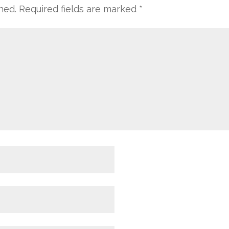
hed.
Required fields are marked
*