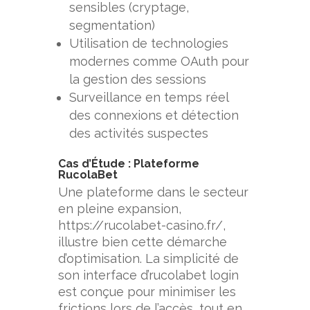
sensibles (cryptage,
segmentation)
Utilisation de technologies
modernes comme OAuth pour
la gestion des sessions
Surveillance en temps réel
des connexions et détection
des activités suspectes
Cas d’Étude : Plateforme
RucolaBet
Une plateforme dans le secteur
en pleine expansion,
https://rucolabet-casino.fr/
,
illustre bien cette démarche
d’optimisation. La simplicité de
son interface d’rucolabet login
est conçue pour minimiser les
frictions lors de l’accès, tout en