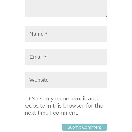
Save my name, email, and
website in this browser for the
next time I comment.