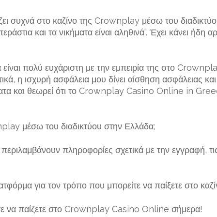
ει συχνά στο καζίνο της Crownplay μέσω του διαδικτύο
 τεράστια και τα νικήματα είναι αληθινά”. Έχει κάνει ήδη α
 είναι πολύ ευχάριστη με την εμπειρία της στο Crownp
στικά, η ισχυρή ασφάλεια μου δίνει αίσθηση ασφάλειας και
ματα και θεωρεί ότι το Crownplay Casino Online in Greec
nplay μέσω του διαδικτύου στην Ελλάδα;
 περιλαμβάνουν πληροφορίες σχετικά με την εγγραφή, τ
τφόρμα για τον τρόπο που μπορείτε να παίξετε στο καζί
στε να παίζετε στο Crownplay Casino Online σήμερα!