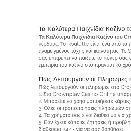
Τα Καλύτερα Παιχνίδια Καζίνο τ
Τα Καλύτερα Παιχνίδια Καζίνο του C
κέρδους. Το Roulette είναι ένα από τα
αναμειγμένος τύχης και ικανότητας. Το
σας επιτρέπει να παίξετε το πόκερ σας 
εμπειρία του καζίνο στο πραγματικό χρό
Πώς Λειτουργούν οι Πληρωμές 
Πώς λειτουργούν οι πληρωμές στο Cro
1. Στο Crownplay Casino Online υπάρχ
2. Μπορείτε να χρησιμοποιήσετε κάρτες
3. Όλες οι τροποποιήσεις πληρωμών στ
4. Τα χρήματα σας είναι διαθέσιμα για
5. Εάν έχετε κάποιες ζητήσεις ή προβ
διαθέσιμο 24/7 για να σας βοηθήσει.