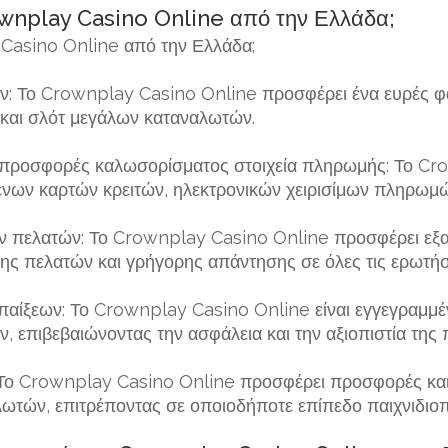
rownplay Casino Online από την Ελλάδα;
 Casino Online από την Ελλάδα;
ιών: Το Crownplay Casino Online προσφέρει ένα ευρές φ
 και σλότ μεγάλων καταναλωτών.
 προσφορές καλωσορίσματος
στοιχεία πληρωμής: Το Cr
νων καρτών κρειτών, ηλεκτρονικών χειρισίμων πληρωμ
ιών πελατών: Το Crownplay Casino Online προσφέρει εξ
ς πελατών και γρήγορης απάντησης σε όλες τις ερωτήσε
οπαίξεων: Το Crownplay Casino Online είναι εγγεγραμμέν
ν, επιβεβαιώνοντας την ασφάλεια και την αξιοπιστία της
ς: Το Crownplay Casino Online προσφέρει προσφορές κα
τών, επιτρέποντας σε οποιοδήποτε επίπεδο παιχνιδιοπα