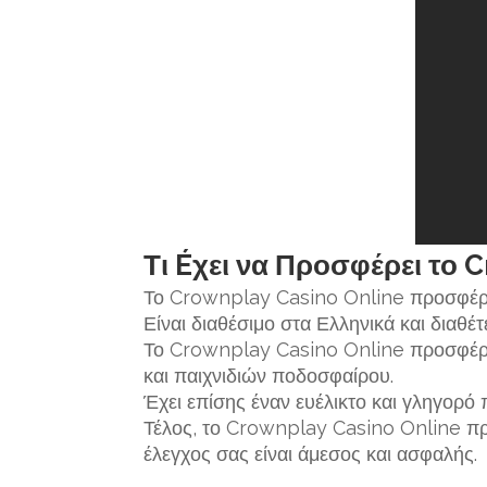
Τι Éχει να Προσφέρει το 
Το Crownplay Casino Online προσφέρει
Είναι διαθέσιμο στα Ελληνικά και διαθέ
Το Crownplay Casino Online προσφέρε
και παιχνιδιών ποδοσφαίρου.
Έχει επίσης έναν ευέλικτο και γληγορ
Τέλος, το Crownplay Casino Online προ
έλεγχος σας είναι άμεσος και ασφαλής.