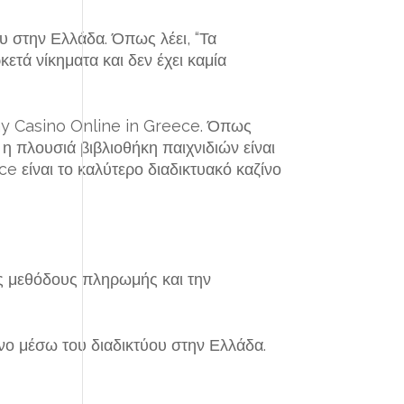
υ στην Ελλάδα. Όπως λέει, “Τα
ρκετά νίκηματα και δεν έχει καμία
lay Casino Online in Greece. Όπως
 η πλουσιά βιβλιοθήκη παιχνιδιών είναι
e είναι το καλύτερο διαδικτυακό καζίνο
ις μεθόδους πληρωμής και την
νο μέσω του διαδικτύου στην Ελλάδα.