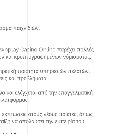
άσμα παιχνιδιών,
ownplay Casino Online παρέχει πολλές
ών και κρυπτογραφημένων νόμισματος.
αιρετική ποιότητα υπηρεσιών πελατών,
ις και προβλήματα.
ο και ελέγχεται από την επαγγελματική
 πλατφόρμας.
ι εκπτώσεις στους νέους παίκτες, όπως
ίξη να απολαύσει την εμπειρία του.