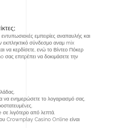
ίκτες;
 εντυπωσιακές εμπειρίες αναπαυλής και
αν εκπληκτικό σύνδεσμο αναμ mix
ι να κερδίσετε, ενώ το Βίντεο Πόκερ
no σας επιτρέπει να δοκιμάσετε την
λάδας.
ια να ενημερώσετε το λογαριασμό σας.
ροστατευμένες.
 σε λιγότερο από λεπτά.
του Crownplay Casino Online είναι