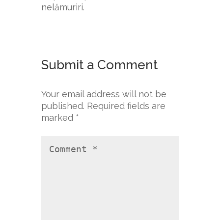
nelămuriri.
Submit a Comment
Your email address will not be
published.
Required fields are
marked
*