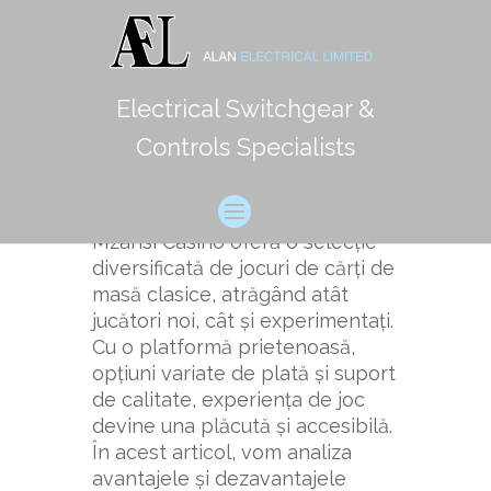
Electrical Switchgear &
Recenzia jocurilor de
Controls Specialists
cărți de masă clasice
la Mzansi Casino
Mzansi Casino oferă o selecție
diversificată de jocuri de cărți de
masă clasice, atrăgând atât
jucători noi, cât și experimentați.
Cu o platformă prietenoasă,
opțiuni variate de plată și suport
de calitate, experiența de joc
devine una plăcută și accesibilă.
În acest articol, vom analiza
avantajele și dezavantajele