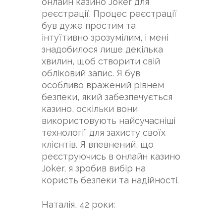
онлайн казино Joker для
реєстрації. Процес реєстрації
був дуже простим та
інтуїтивно зрозумілим, і мені
знадобилося лише декілька
хвилин, щоб створити свій
обліковий запис. Я був
особливо вражений рівнем
безпеки, який забезпечується
казино, оскільки вони
використовують найсучасніші
технології для захисту своїх
клієнтів. Я впевнений, що
реєструючись в онлайн казино
Joker, я зробив вибір на
користь безпеки та надійності.
Наталія, 42 роки: