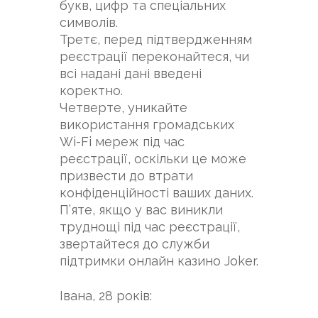
букв, цифр та спеціальних
символів.
Третє, перед підтвердженням
реєстрації переконайтеся, чи
всі надані дані введені
коректно.
Четверте, уникайте
використання громадських
Wi-Fi мереж під час
реєстрації, оскільки це може
призвести до втрати
конфіденційності ваших даних.
П’яте, якщо у вас виникли
труднощі під час реєстрації,
звертайтеся до служби
підтримки онлайн казино Joker.
Івана, 28 років: