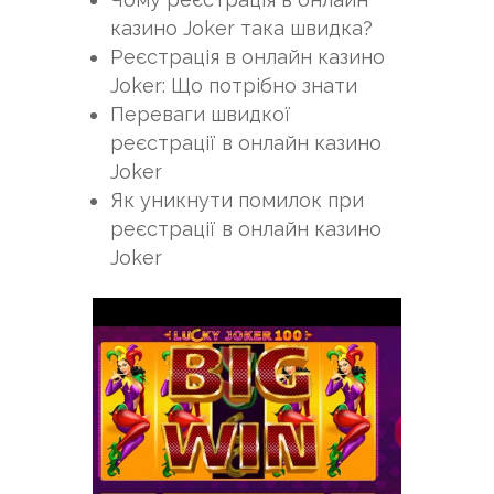
казино Joker така швидка?
Реєстрація в онлайн казино
Joker: Що потрібно знати
Переваги швидкої
реєстрації в онлайн казино
Joker
Як уникнути помилок при
реєстрації в онлайн казино
Joker