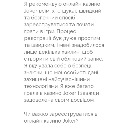
Я рекомендую онлайн казино
Joker всім, хто шукає швидкий
та безпечний спосіб
зареєструватися та почати
грати в ігри. Процес
реєстрації був дуже простим
та швидким, і мені знадобилося
лише декілька хвилин, щоб
створити свій обліковий запис.
Я відчувала себе в безпеці,
знаючи, що мої особисті дані
захищені найсучаснішими
технологіями. Я вже багато
грала в казино Joker і завжди
задоволена своїм досвідом.
Чи важко зареєструватися в
онлайн казино Joker?