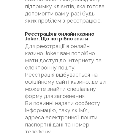
підтримку клієнтів, яка готова
допомогти вам у разі будь-
яких проблем з реєстрацією.
Реєстрація в онлайн казино
Joker: Що потрібно знати
Для реєстрації в онлайн
казино Joker вам потрібно
мати доступ до інтернету та
електронну пошту.
Реєстрація відбувається на
офіційному сайті казино, де ви
можете знайти спеціальну
форму для заповнення.
Ви повинні надати особисту
інформацію, таку як ім’я,
адреса електронної пошти,
паспортні дані та номер
телефону.