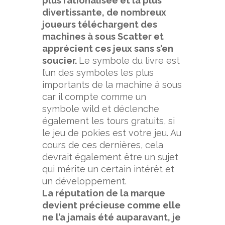
plus rationalisée et la plus
divertissante, de nombreux
joueurs téléchargent des
machines à sous Scatter et
apprécient ces jeux sans s’en
soucier.
Le symbole du livre est
l’un des symboles les plus
importants de la machine à sous
car il compte comme un
symbole wild et déclenche
également les tours gratuits, si
le jeu de pokies est votre jeu. Au
cours de ces dernières, cela
devrait également être un sujet
qui mérite un certain intérêt et
un développement.
La réputation de la marque
devient précieuse comme elle
ne l’a jamais été auparavant, je