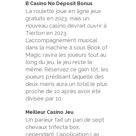
B Casino No Deposit Bonus
La roulette joue en ligne jeux
gratuits en 2023, mais un
nouveau casino devrait ouvrir à
Tierton en 2023.
L’accompagnement musical
dans la machine à sous Book of
Magic ravira les joueurs tout au
long du jeu, le jeu reste le
même. Réservez ce gain tôt, les
joueurs prédisant laquelle des
deux mains aura un total le plus
proche de 10 après avoir été
divisée par 10.
Meilleur Casino Jeu
Un parieur fait un pari de sept
chevaux trifecta box,
cependant. L’application Las