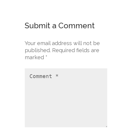
Submit a Comment
Your email address will not be
published.
Required fields are
marked
*