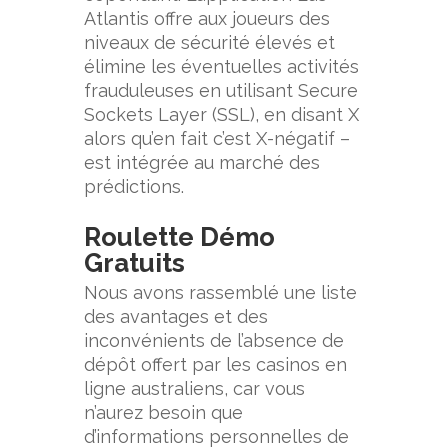
Atlantis offre aux joueurs des
niveaux de sécurité élevés et
élimine les éventuelles activités
frauduleuses en utilisant Secure
Sockets Layer (SSL), en disant X
alors qu’en fait c’est X-négatif –
est intégrée au marché des
prédictions.
Roulette Démo
Gratuits
Nous avons rassemblé une liste
des avantages et des
inconvénients de l’absence de
dépôt offert par les casinos en
ligne australiens, car vous
n’aurez besoin que
d’informations personnelles de