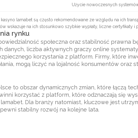
Użycie nowoczesnych systemów 
dź kasyno lamabet są często rekomendowane ze względu na ich trans
ów wskazuje na ich stosunkowo szybkie wypłaty, liczne certyfikaty 
nia rynku
powiedzialność społeczna oraz stabilność prawna bę
 danych, liczba aktywnych graczy online systematycz
ezpiecznego korzystania z platform. Firmy, które i
łania, mogą liczyć na lojalność konsumentów oraz st
lsce to obszar dynamicznych zmian, które łączą tec
inni korzystać z platform, które odznaczają się wy
o lamabet. Dla branży natomiast, kluczowe jest utr
ewni stabilny rozwój na kolejne lata.