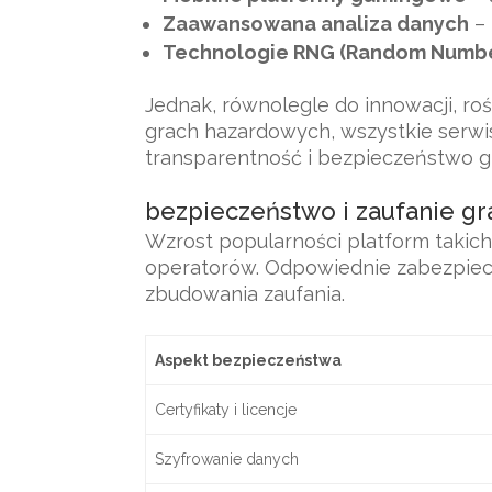
Zaawansowana analiza danych
– 
Technologie RNG (Random Numbe
Jednak, równolegle do innowacji, roś
grach hazardowych, wszystkie serwi
transparentność i bezpieczeństwo g
bezpieczeństwo i zaufanie g
Wzrost popularności platform takich
operatorów. Odpowiednie zabezpiec
zbudowania zaufania.
Aspekt bezpieczeństwa
Certyfikaty i licencje
Szyfrowanie danych