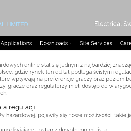
Electrical S
nline w Polsce: innowacje, bezpiec
Applications
Downloads
Site Services
Car
rdowych online stał się jednym z najbardziej znacz
olsce, gdzie rynek ten od lat podlega ścisłym regula
 które wpływają na preferencje graczy oraz poziom b
zy, gracze oraz regulatorzy mieli dostęp do wiarygo
ch.
la regulacji
 hazardowej, pojawiły się nowe możliwości, takie ja
umożliwiające dostęp z dowolnego miejsca