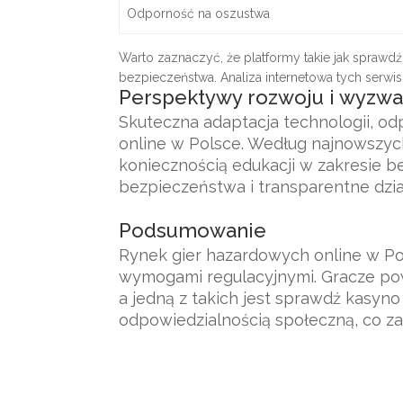
Odporność na oszustwa
Warto zaznaczyć, że platformy takie jak spraw
bezpieczeństwa. Analiza internetowa tych serwis
Perspektywy rozwoju i wyzwa
Skuteczna adaptacja technologii, od
online w Polsce. Według najnowszych
koniecznością edukacji w zakresie b
bezpieczeństwa i transparentne dzia
Podsumowanie
Rynek gier hazardowych online w Po
wymogami regulacyjnymi. Gracze pow
a jedną z takich jest sprawdź kasyn
odpowiedzialnością społeczną, co zap