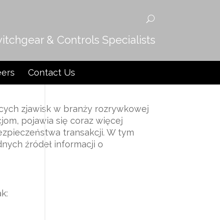
witchgear & Controls Specialists
zeństwo i rola platform
eers
Contact Us
ących zjawisk w branży rozrywkowej
cjom, pojawia się coraz więcej
ezpieczeństwa transakcji. W tym
dnych źródeł informacji o
k: