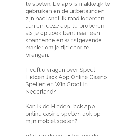
te spelen. De app is makkelijk te
gebruiken en de uitbetalingen
zijn heel snel. Ik raad iedereen
aan om deze app te proberen
als je op zoek bent naar een
spannende en winstgevende
manier om je tijd door te
brengen.
Heeft u vragen over Speel
Hidden Jack App Online Casino
Spellen en Win Groot in
Nederland?
Kan ik de Hidden Jack App
online casino spellen ook op
mijn mobiel spelen?
Wat zijn de vereisten om de