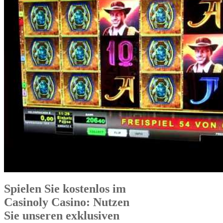
Spielen Sie kostenlos im
Casinoly Casino: Nutzen
Sie unseren exklusiven