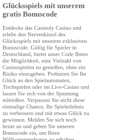
Glücksspiels mit unserem
gratis Bonuscode
Entdecke das Casinoly Casino und
erlebe den Nervenkitzel des
Glücksspiels mit unserem exklusiven
Bonuscode. Gültig für Spieler in
Deutschland, bietet unser Code Ihnen
die Möglichkeit, eine Vielzahl von
Casinospielen zu genießen, ohne ein
Risiko einzugehen. Probieren Sie Ihr
Glück an den Spielautomaten,
Tischspielen oder im Live-Casino und
lassen Sie sich von der Spannung
mitreißen. Verpassen Sie nicht diese
einmalige Chance, Ihr Spielerlebnis
zu verbessern und mit etwas Glück zu
gewinnen. Melden Sie sich noch
heute an und geben Sie unseren
Bonuscode ein, um Ihren
Willkommensbonus zu erhalten.