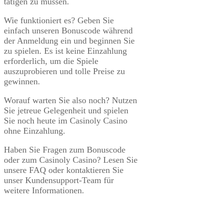
tätigen zu müssen.
Wie funktioniert es? Geben Sie
einfach unseren Bonuscode während
der Anmeldung ein und beginnen Sie
zu spielen. Es ist keine Einzahlung
erforderlich, um die Spiele
auszuprobieren und tolle Preise zu
gewinnen.
Worauf warten Sie also noch? Nutzen
Sie jetreue Gelegenheit und spielen
Sie noch heute im Casinoly Casino
ohne Einzahlung.
Haben Sie Fragen zum Bonuscode
oder zum Casinoly Casino? Lesen Sie
unsere FAQ oder kontaktieren Sie
unser Kundensupport-Team für
weitere Informationen.