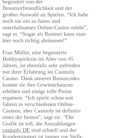
begeistert von der
Benutzerfreundlichkeit und der
großen Auswahl an Spielen. “Ich habe
noch nie ein so faires und
unterhaltsames Online-Casino erlebt”,
sagt er. “Sogar als Rentner kann man
hier noch richtig abräumen!”
Frau Müller, eine begeisterte
Hobbyspielerin im Alter von 45
Jahren, ist ebenfalls sehr zufrieden
mit ihrer Erfahrung im Casinoly
Casino. Dank unseres Bonuscodes
konnte sie ihre Gewinnchancen
erhöhen und einige tolle Preise
ergattern. “Ich spiele schon seit
Jahren in verschiedenen Online-
Casinos, aber Casinoly ist definitiv
eines der besten”, sagt sie. “Die
Grafik ist toll, die Auszahlungen
casinoly DE
sind schnell und der
Kundensupport ist immer zur Stelle,