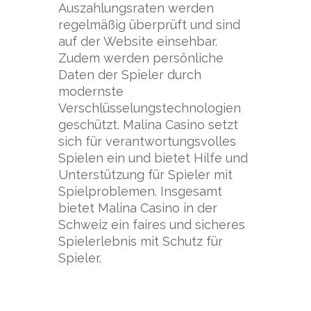
Auszahlungsraten werden
regelmäßig überprüft und sind
auf der Website einsehbar.
Zudem werden persönliche
Daten der Spieler durch
modernste
Verschlüsselungstechnologien
geschützt. Malina Casino setzt
sich für verantwortungsvolles
Spielen ein und bietet Hilfe und
Unterstützung für Spieler mit
Spielproblemen. Insgesamt
bietet Malina Casino in der
Schweiz ein faires und sicheres
Spielerlebnis mit Schutz für
Spieler.