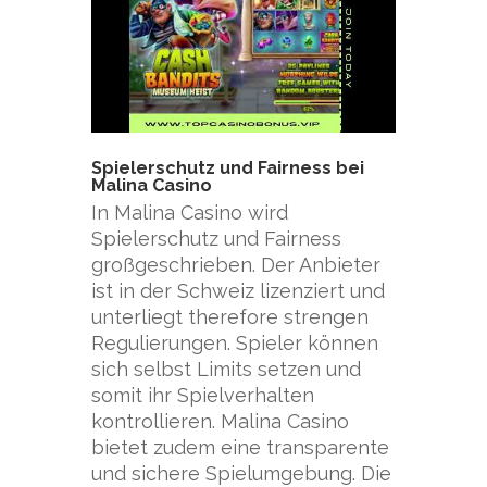
Spielerschutz und Fairness bei
Malina Casino
In Malina Casino wird
Spielerschutz und Fairness
großgeschrieben. Der Anbieter
ist in der Schweiz lizenziert und
unterliegt therefore strengen
Regulierungen. Spieler können
sich selbst Limits setzen und
somit ihr Spielverhalten
kontrollieren. Malina Casino
bietet zudem eine transparente
und sichere Spielumgebung. Die