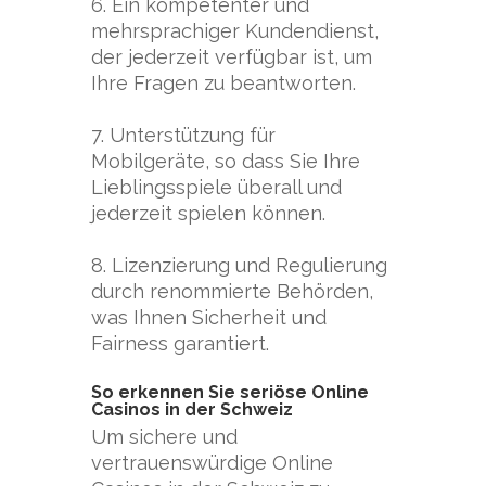
6. Ein kompetenter und
mehrsprachiger Kundendienst,
der jederzeit verfügbar ist, um
Ihre Fragen zu beantworten.
7. Unterstützung für
Mobilgeräte, so dass Sie Ihre
Lieblingsspiele überall und
jederzeit spielen können.
8. Lizenzierung und Regulierung
durch renommierte Behörden,
was Ihnen Sicherheit und
Fairness garantiert.
So erkennen Sie seriöse Online
Casinos in der Schweiz
Um sichere und
vertrauenswürdige Online