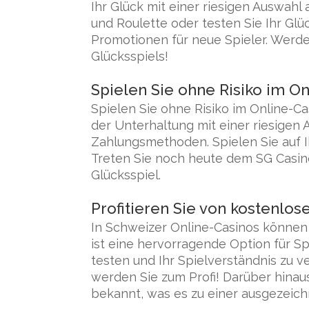
Ihr Glück mit einer riesigen Auswahl
und Roulette oder testen Sie Ihr Gl
Promotionen für neue Spieler. Werde
Glücksspiels!
Spielen Sie ohne Risiko im On
Spielen Sie ohne Risiko im Online-Ca
der Unterhaltung mit einer riesigen
Zahlungsmethoden. Spielen Sie auf 
Treten Sie noch heute dem SG Casin
Glücksspiel.
Profitieren Sie von kostenlos
In Schweizer Online-Casinos können 
ist eine hervorragende Option für Sp
testen und Ihr Spielverständnis zu v
werden Sie zum Profi! Darüber hinau
bekannt, was es zu einer ausgezeich