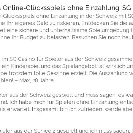
 Online-Glücksspiels ohne Einzahlung: SG 
Glücksspiels ohne Einzahlung in der Schweiz mit SG 
e Ihr eigenes Geld zu riskieren. Entdecken Sie die 
tet eine sichere und unterhaltsame Spielumgebung fü
ohne Ihr Budget zu belasten. Besuchen Sie noch heut
im SG Casino für Spieler aus der Schweiz gesammelt
ein Kinderspiel und das Spielangebot ist wirklich u
e trotzdem tolle Gewinne erzielt. Die Auszahlung wa
hlen! – Max, 28 Jahre
ler aus der Schweiz gespielt und muss sagen, es war
echend. Ich habe mich für Spielen ohne Einzahlung e
als erwartet. Insgesamt bin ich zufrieden, werde ab
ieler aus der Schweiz gespielt und ich muss sagen, i