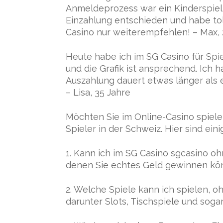
Anmeldeprozess war ein Kinderspiel 
Einzahlung entschieden und habe tol
Casino nur weiterempfehlen! – Max, 
Heute habe ich im SG Casino für Spie
und die Grafik ist ansprechend. Ich
Auszahlung dauert etwas länger als e
– Lisa, 35 Jahre
Möchten Sie im Online-Casino spielen
Spieler in der Schweiz. Hier sind ei
1. Kann ich im SG Casino
sgcasino
ohn
denen Sie echtes Geld gewinnen kö
2. Welche Spiele kann ich spielen, o
darunter Slots, Tischspiele und sogar