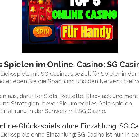
 Spielen im Online-Casino: SG Casi
cksspiels mit SG Casino, speziell für Spieler in der
d erleben Sie die Spannung und den Nervenkitzel vo
en aus, darunter Slots, Roulette, Blackjack und mehr.
 und Strategien, bevor Sie um echtes Geld spielen.
Erfahrung in der Schweiz mit SG Casino.
nline-Glücksspiels ohne Einzahlung: SG Ca
ücksspiels ohne Einzahlung: SG Casino ist nun in de