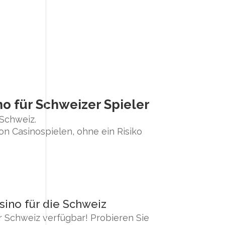
no für Schweizer Spieler
 Schweiz.
n Casinospielen, ohne ein Risiko
sino für die Schweiz
r Schweiz verfügbar! Probieren Sie