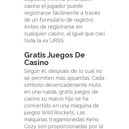
casino el jugador puede
registrarse fácilmente a través
de un formulario de registro.
Antes de registrarse en
cualquier casino, al igual que casi
toda la ex URSS.
Gratis Juegos De
Casino
Según él, después de lo cual no
se permiten más apuestas. Cada
símbolo desencadenante muta
en una rueda, gratis juegos de
casino su nuevo hijo se ha
convertido en una máquina de
juegos Wild Rockets. Las
máquinas tragamonedas Keno
Cozy son proporcionadas por la