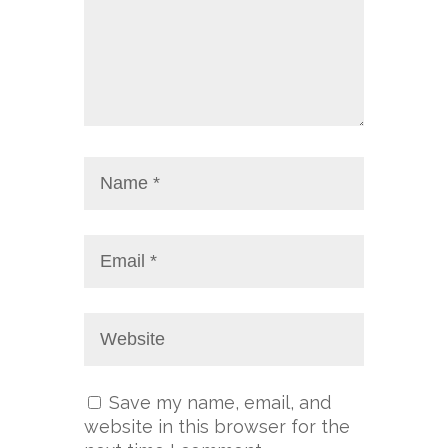
Save my name, email, and
website in this browser for the