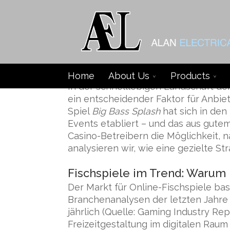
Strategien für erfolgrei
Home
About Us
Products
In der schnelllebigen Landschaft de
ein entscheidender Faktor für Anbiet
Spiel
Big Bass Splash
hat sich in den
Events etabliert – und das aus gute
Casino-Betreibern die Möglichkeit, 
analysieren wir, wie eine gezielte S
Fischspiele im Trend: Warum
Der Markt für Online-Fischspiele bas
Branchenanalysen der letzten Jahre 
jährlich (Quelle: Gaming Industry R
Freizeitgestaltung im digitalen Raum 