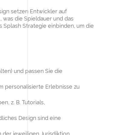
ign setzen Entwickler auf
, was die Spieldauer und das
s Splash Strategie
einbinden, um die
alten) und passen Sie die
um personalisierte Erlebnisse zu
n, z. B. Tutorials,
liches Design sind eine
der jeweiligen Jurisdiktion