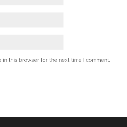
in this browser for the next time I comment.