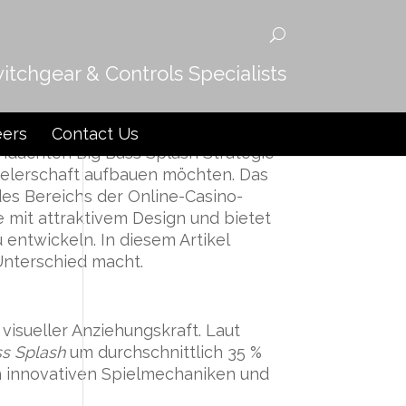
witchgear & Controls Specialists
ig Bass Splash
eers
Contact Us
rchdachten
Big Bass Splash Strategie
pielerschaft aufbauen möchten. Das
 des Bereichs der Online-Casino-
 mit attraktivem Design und bietet
entwickeln. In diesem Artikel
 Unterschied macht.
visueller Anziehungskraft. Laut
ss Splash
um durchschnittlich 35 %
ch innovativen Spielmechaniken und