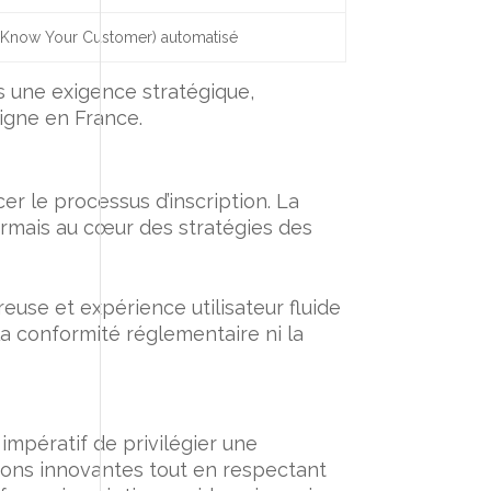
(Know Your Customer) automatisé
is une exigence stratégique,
igne en France.
er le processus d’inscription. La
sormais au cœur des stratégies des
euse et expérience utilisateur fluide
la conformité réglementaire ni la
 impératif de privilégier une
utions innovantes tout en respectant