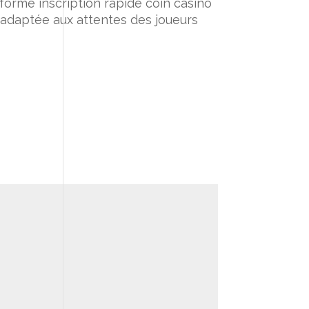
forme inscription rapide coin casino
adaptée aux attentes des joueurs