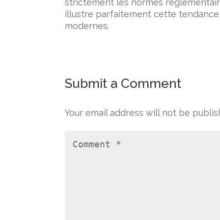
strictement les normes réglementaire
illustre parfaitement cette tendanc
modernes.
Submit a Comment
Your email address will not be publis