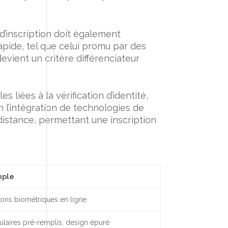
e d’inscription doit également
apide, tel que celui promu par des
evient un critère différenciateur
liées à la vérification d’identité,
 l’intégration de technologies de
 distance, permettant une inscription
mple
ions biométriques en ligne
laires pré-remplis, design épuré