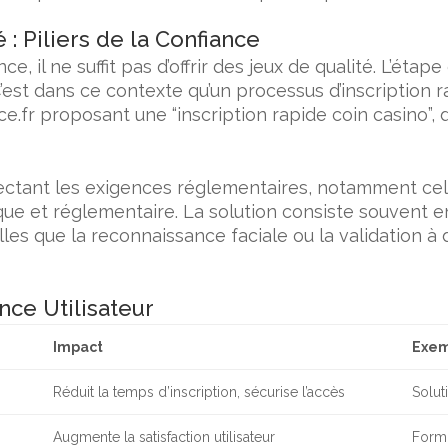
 : Piliers de la Confiance
e, il ne suffit pas d’offrir des jeux de qualité. L’étap
’est dans ce contexte qu’un processus d’inscription r
ce.fr
proposant une “inscription rapide coin casino”, d
tant les exigences réglementaires, notamment celles 
ue et réglementaire. La solution consiste souvent en
elles que la reconnaissance faciale ou la validation à
nce Utilisateur
Impact
Exe
Réduit la temps d’inscription, sécurise l’accès
Solut
Augmente la satisfaction utilisateur
Formu