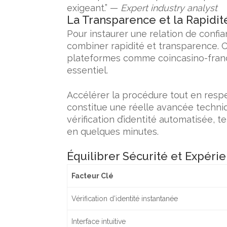
exigeant.” —
Expert industry analyst
La Transparence et la Rapidité
Pour instaurer une relation de confianc
combiner rapidité et transparence. C
plateformes comme
coincasino-fran
essentiel.
Accélérer la procédure tout en respec
constitue une réelle avancée techniq
vérification d’identité automatisée, t
en quelques minutes.
Équilibrer Sécurité et Expérie
Facteur Clé
Vérification d’identité instantanée
Interface intuitive