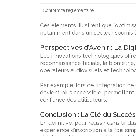
Conformité réglementaire
Ces éléments illustrent que l’optimis
notamment dans un secteur soumis à 
Perspectives d’Avenir : La Digit
Les innovations technologiques offren
reconnaissance faciale, la biométrie,
opérateurs audiovisuels et technolo
Par exemple, lors de l’intégration de
devient plus accessible, permettant u
confiance des utilisateurs.
Conclusion : La Clé du Succè
En définitive, pour réussir dans l’ind
expérience d’inscription à la fois sim